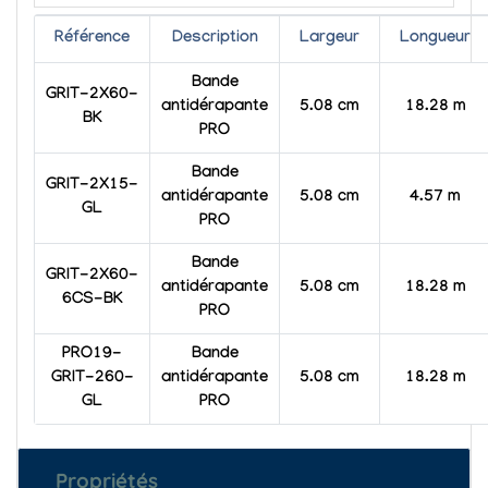
Référence
Description
Largeur
Longueur
Bande
GRIT-2X60-
antidérapante
5.08 cm
18.28 m
BK
PRO
Bande
GRIT-2X15-
antidérapante
5.08 cm
4.57 m
GL
PRO
Bande
GRIT-2X60-
antidérapante
5.08 cm
18.28 m
6CS-BK
PRO
PRO19-
Bande
GRIT-260-
antidérapante
5.08 cm
18.28 m
GL
PRO
Propriétés