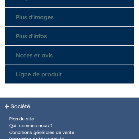
Plus d'images
Plus d'infos
Notes et avis
Ligne de produit
Société
Plan du site
Qui-sommes nous ?
Conditions générales de vente