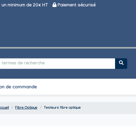
un minimum de 20€ HT
Paiement sécurisé
on de commande
ccueil
Fibre Optique
Testeurs fibre optique