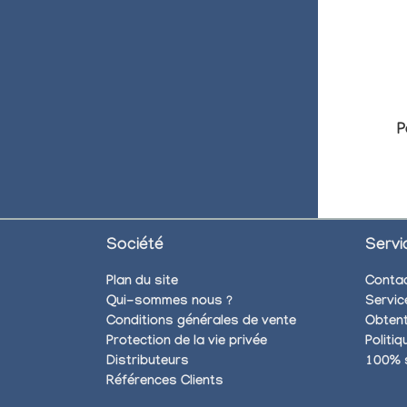
P
Société
Servi
Plan du site
Conta
Qui-sommes nous ?
Servic
Conditions générales de vente
Obtent
Protection de la vie privée
Politi
Distributeurs
100% 
Références Clients