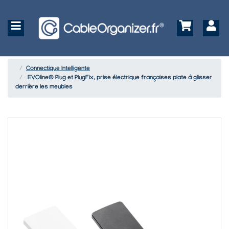
Connectique Intelligente
EVOline® Plug et PlugFix, prise électrique françaises plate à glisser
derrière les meubles