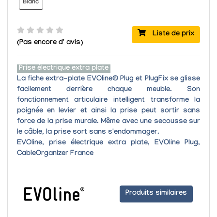
Blanc
Liste de prix
(Pas encore d' avis)
Prise électrique extra plate
La fiche extra-plate
EVOline® Plug et PlugFix
se glisse
facilement derrière chaque meuble. Son
fonctionnement articulaire intelligent transforme la
poignée en levier et ainsi la prise peut sortir sans
force de la prise murale. Même avec une secousse sur
le câble, la prise sort sans s'endommager.
EVOline, prise électrique extra plate, EVOline Plug,
CableOrganizer France
Produits similaires