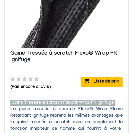
Gaine Tressée à scratch Flexo® Wrap FR
Ignifuge
Liste de prix
(Pas encore d' avis)
Gaine Tressée à scratch Flexo® Wrap FR Ignifuge
La
gaine tressée à scratch Flexo® Wrap Flame
Retardant Ignifuge
reprend les mêmes avantages que
la gaine tressée à scratch avec en supplément la
fonction inhibiteur de flamme
qui fournit à votre