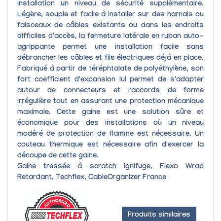
installation un niveau de sécurité supplémentaire.
Légère, souple et facile à installer
sur des harnais ou
faisceaux de câbles existants ou dans les endroits
difficiles d'accès, l
a fermeture latérale en ruban auto-
agrippante
permet une installation facile sans
débrancher les câbles et fils électriques déjà en place.
Fabriqué à partir de téréphtalate de polyéthylène,
son
fort coefficient d'expansion
lui permet de s'adapter
autour de connecteurs et raccords de forme
irrégulière tout en assurant une
protection mécanique
maximale.
Cette gaine est une solution
sûre et
économique
pour des installations où un niveau
modéré de protection de flamme est nécessaire. Un
couteau thermique est nécessaire afin d'exercer la
découpe de cette gaine.
Gaine tressée à scratch ignifuge, Flexo Wrap
Retardant, Techflex, CableOrganizer France
Produits similaires