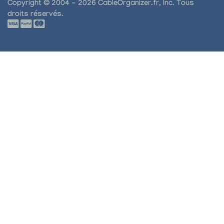
Copyright © 2004 - 2026 CableOrganizer.fr, Inc. Tous
droits réservés.