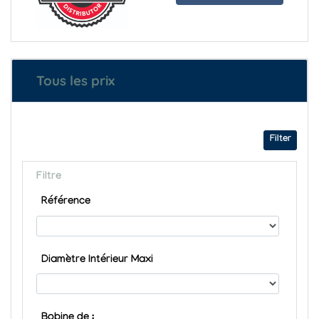
Tous les prix
Filter
Filtre
Référence
Diamètre Intérieur Maxi
Bobine de :