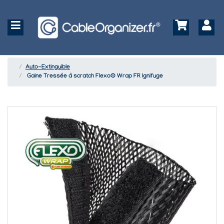
Auto-Extinguible
Gaine Tressée à scratch Flexo® Wrap FR Ignifuge