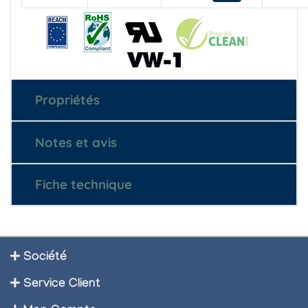
Propriétés
Notes et avis
Fiche technique
Société
Service Client