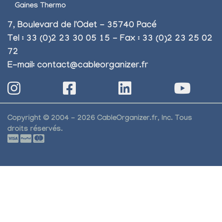
Gaines Thermo
7, Boulevard de l'Odet - 35740 Pacé
Tel : 33 (0)2 23 30 05 15 - Fax : 33 (0)2 23 25 02
72
E-mail:
contact@cableorganizer.fr
Copyright © 2004 - 2026 CableOrganizer.fr, Inc. Tous
droits réservés.