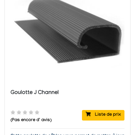
Goulotte J Channel
Liste de prix
(Pas encore d' avis)