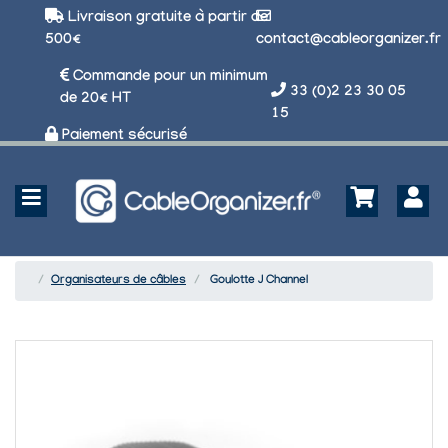
Livraison gratuite à partir de
500€
contact@cableorganizer.fr
Commande pour un minimum
33 (0)2 23 30 05
de 20€ HT
15
Paiement sécurisé
Organisateurs de câbles
Goulotte J Channel