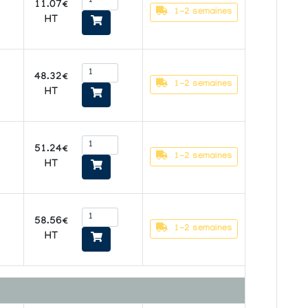
11.07€
1-2 semaines
HT
48.32€
1-2 semaines
HT
51.24€
1-2 semaines
HT
58.56€
1-2 semaines
m
HT