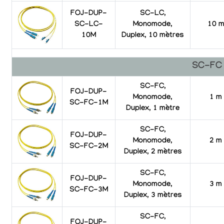
FOJ-DUP-
SC-LC,
SC-LC-
Monomode,
10 
10M
Duplex, 10 mètres
SC-FC
SC-FC,
FOJ-DUP-
Monomode,
1 m
SC-FC-1M
Duplex, 1 mètre
SC-FC,
FOJ-DUP-
Monomode,
2 m
SC-FC-2M
Duplex, 2 mètres
SC-FC,
FOJ-DUP-
Monomode,
3 m
SC-FC-3M
Duplex, 3 mètres
SC-FC,
FOJ-DUP-