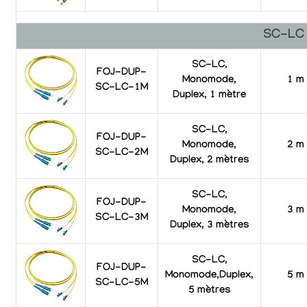
SC-LC
SC-LC,
FOJ-DUP-
Monomode,
1 m
SC-LC-1M
Duplex, 1 mètre
SC-LC,
FOJ-DUP-
Monomode,
2 m
SC-LC-2M
Duplex, 2 mètres
SC-LC,
FOJ-DUP-
Monomode,
3 m
SC-LC-3M
Duplex, 3 mètres
SC-LC,
FOJ-DUP-
Monomode,Duplex,
5 m
SC-LC-5M
5 mètres