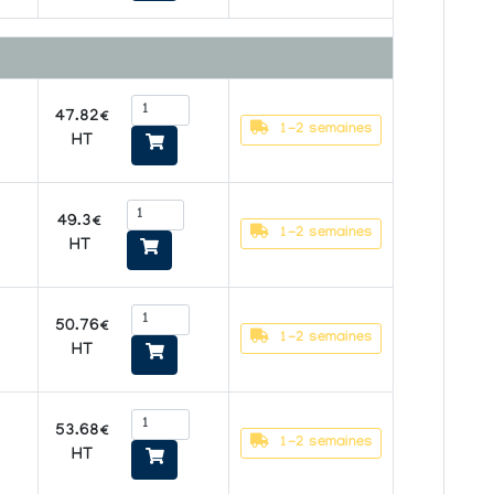
47.82€
1-2 semaines
HT
49.3€
1-2 semaines
HT
50.76€
1-2 semaines
HT
53.68€
1-2 semaines
HT