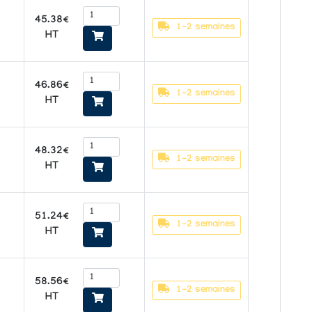
45.38€
1-2 semaines
HT
46.86€
1-2 semaines
HT
48.32€
1-2 semaines
HT
51.24€
1-2 semaines
HT
58.56€
m
1-2 semaines
HT