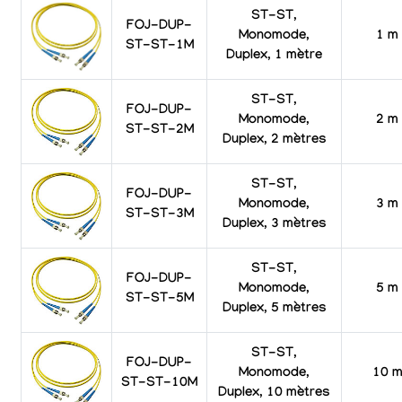
ST-ST,
FOJ-DUP-
Monomode,
1 m
ST-ST-1M
Duplex, 1 mètre
ST-ST,
FOJ-DUP-
Monomode,
2 m
ST-ST-2M
Duplex, 2 mètres
ST-ST,
FOJ-DUP-
Monomode,
3 m
ST-ST-3M
Duplex, 3 mètres
ST-ST,
FOJ-DUP-
Monomode,
5 m
ST-ST-5M
Duplex, 5 mètres
ST-ST,
FOJ-DUP-
Monomode,
10 
ST-ST-10M
Duplex, 10 mètres