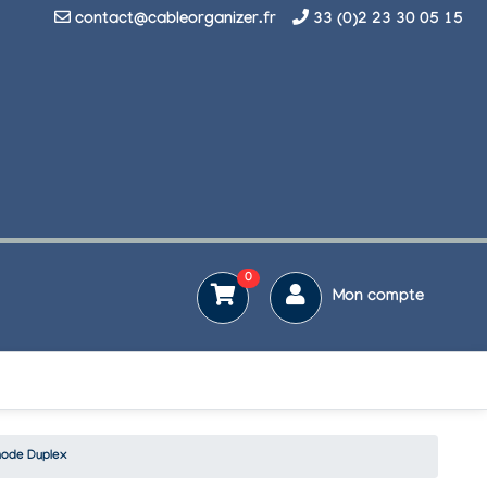
contact@cableorganizer.fr
33 (0)2 23 30 05 15
0
Mon compte
mode Duplex