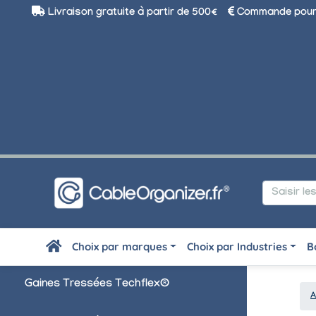
Livraison gratuite à partir de 500€
Commande pour 
Choix par marques
Choix par Industries
B
Gaines Tressées Techflex®
A