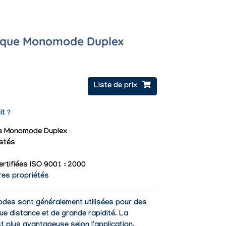
tique Monomode Duplex
Liste de prix
it ?
ue Monomode Duplex
stés
ertifiées ISO 9001 : 2000
res propriétés
des sont généralement utilisées pour des
ue distance et de grande rapidité. La
t plus avantageuse selon l'application.