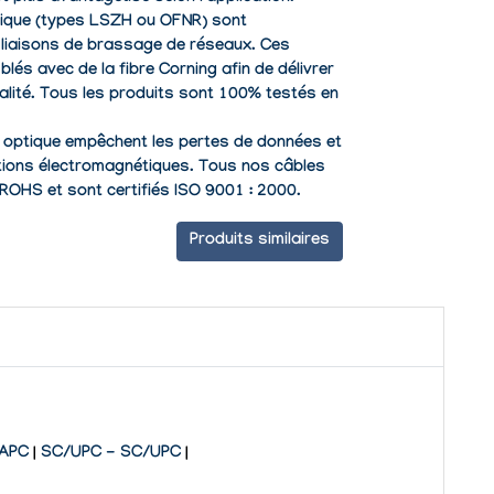
tique (types LSZH ou OFNR) sont
liaisons de brassage de réseaux. Ces
és avec de la fibre Corning afin de délivrer
alité. Tous les produits sont 100% testés en
re optique empêchent les pertes de données et
tions électromagnétiques. Tous nos câbles
 ROHS
et sont certifiés ISO 9001 : 2000.
Produits similaires
/APC
|
SC/UPC - SC/UPC
|