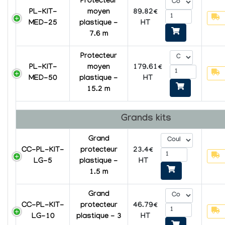
Protecteur
PL-KIT-
moyen
89.82€
MED-25
plastique -
HT
7.6 m
Protecteur
PL-KIT-
moyen
179.61€
MED-50
plastique -
HT
15.2 m
Grands kits
Grand
CC-PL-KIT-
protecteur
23.4€
LG-5
plastique -
HT
1.5 m
Grand
CC-PL-KIT-
protecteur
46.79€
LG-10
plastique - 3
HT