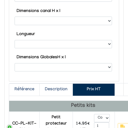
Dimensions canal H x l
Longueur
Dimensions GlobalesH x l
Référence
Description
Prix HT
Petits kits
Petit
CC-PL-KIT-
protecteur
14.95€