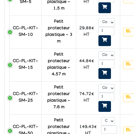
SM-5
plastique -
HT
1.5 m
Petit
CC-PL-KIT-
protecteur
29.88€
SM-10
plastique - 3
HT
m
Petit
CC-PL-KIT-
protecteur
44.84€
SM-15
plastique -
HT
4.57 m
Petit
CC-PL-KIT-
protecteur
74.72€
SM-25
plastique -
HT
7.6 m
Petit
CC-PL-KIT-
protecteur
149.43€
SM-50
plastique -