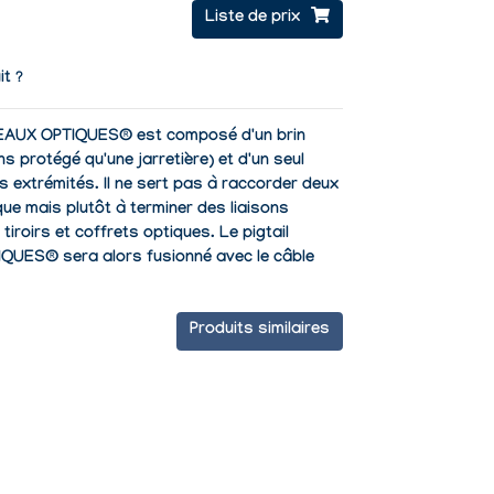
Liste de prix
it ?
SEAUX OPTIQUES® est composé d'un brin
 protégé qu'une jarretière) et d'un seul
 extrémités. Il ne sert pas à raccorder deux
ue mais plutôt à terminer des liaisons
 tiroirs et coffrets optiques. Le pigtail
UES® sera alors fusionné avec le câble
Produits similaires