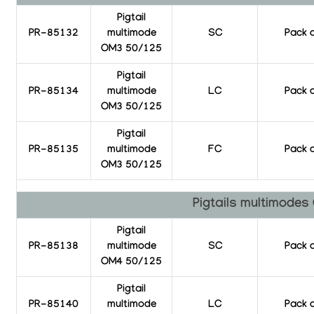
Pigtail
PR-85132
multimode
SC
Pack 
OM3 50/125
Pigtail
PR-85134
multimode
LC
Pack 
OM3 50/125
Pigtail
PR-85135
multimode
FC
Pack 
OM3 50/125
Pigtails multimode
Pigtail
PR-85138
multimode
SC
Pack 
OM4 50/125
Pigtail
PR-85140
multimode
LC
Pack 