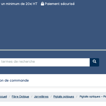
un minimum de 20€ HT
Paiement sécurisé
on de commande
ccueil
Fibre Optique
Jarretières
Pigtails optiques
Pigtails optiques - P