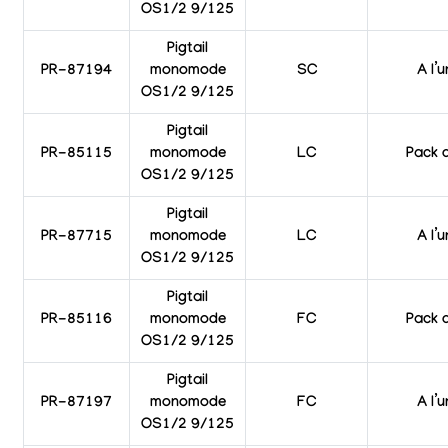
OS1/2 9/125
Pigtail
PR-87194
monomode
SC
A l’u
OS1/2 9/125
Pigtail
PR-85115
monomode
LC
Pack 
OS1/2 9/125
Pigtail
PR-87715
monomode
LC
A l’u
OS1/2 9/125
Pigtail
PR-85116
monomode
FC
Pack 
OS1/2 9/125
Pigtail
PR-87197
monomode
FC
A l’u
OS1/2 9/125