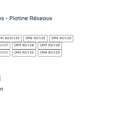
es - Platine Réseaux
M1 62.5/125
OM2 50/125
OM3 50/125
0/127
OM3 50/128
OM3 50/129
0/131
OM3 50/132
OM4 50/125
nt