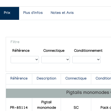
Prix
Plus d'infos
Notes et Avis
Filtre
Référence
Connectique
Conditionnement
Référence
Description
Connectique
Conditio
Pigtails monomodes
Pigtail
PR-85114
monomode
SC
Pack 