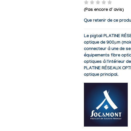
(Pas encore d' avis)
Que retenir de ce produ
Le pigtail PLATINE RÉ
optique de 900µm (moins
connecteur à une de ses
équipements fibre optiq
optiques à l'intérieur de
PLATINE RÉSEAUX OPTIQ
optique principal.