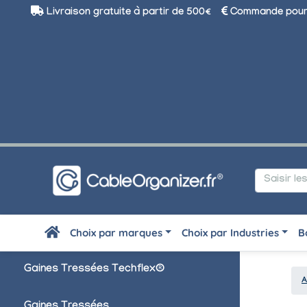
Livraison gratuite à partir de 500€
Commande pour 
Choix par marques
Choix par Industries
B
Gaines Tressées Techflex®
A
Gaines Tressées