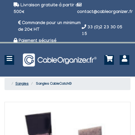
Livraison gratuite à partir de
500€
contact@cableorganizer.fr
Commande pour un minimum
33 (0)2 23 30 05
de 20€ HT
15
Paiement sécurisé
Sangles
Sangles CableCatch®