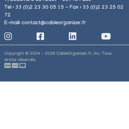
7, Boulevard de l'Odet - 35740 Pacé
Tel : 33 (0)2 23 30 05 15 - Fax : 33 (0)2 23 25 02
72
E-mail:
contact@cableorganizer.fr
Copyright © 2004 - 2026 CableOrganizer.fr, Inc. Tous
droits réservés.