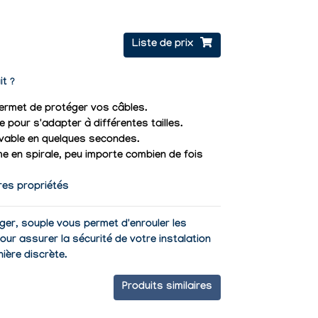
Liste de prix
it ?
ermet de protéger vos câbles.
 pour s'adapter à différentes tailles.
levable en quelques secondes.
e en spirale, peu importe combien de fois
res propriétés
ger, souple vous permet d'enrouler les
our assurer la sécurité de votre instalation
nière discrète.
Produits similaires