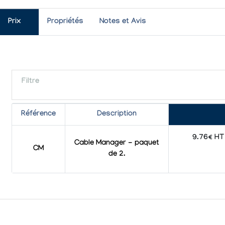
Prix
Propriétés
Notes et Avis
Filtre
Référence
Description
9.76€ HT
Cable Manager - paquet
CM
de 2.