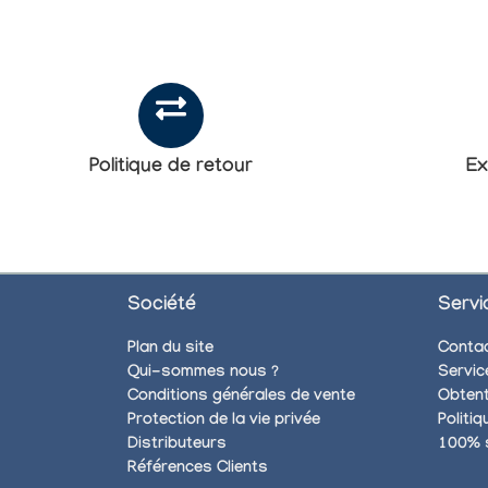
Politique de retour
Ex
Société
Servi
Plan du site
Conta
Qui-sommes nous ?
Servic
Conditions générales de vente
Obtent
Protection de la vie privée
Politi
Distributeurs
100% 
Références Clients