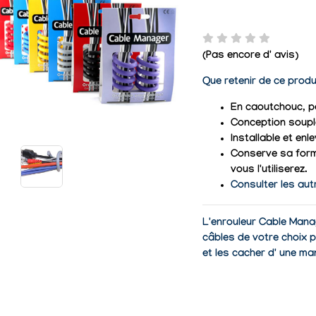
(Pas encore d' avis)
Que retenir de ce produ
En caoutchouc, p
Conception souple
Installable et en
Conserve sa form
vous l'utiliserez.
Consulter les aut
L'enrouleur Cable Mana
câbles de votre choix p
et les cacher d' une ma