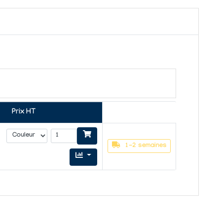
Prix HT
1-2 semaines