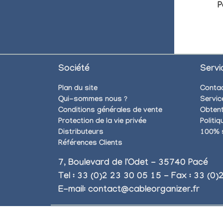
P
Société
Servi
Plan du site
Conta
Qui-sommes nous ?
Servic
Conditions générales de vente
Obtent
Protection de la vie privée
Politi
Distributeurs
100% 
Références Clients
7, Boulevard de l'Odet - 35740 Pacé
Tel : 33 (0)2 23 30 05 15 - Fax : 33 (0
E-mail:
contact@cableorganizer.fr
Copyright © 2004 - 2026 CableOrganizer.fr, Inc