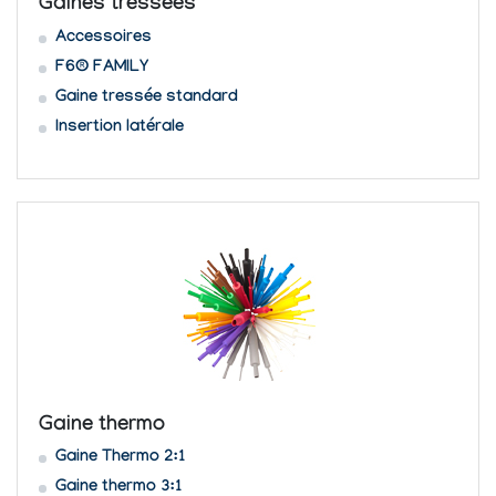
Gaines tressées
Accessoires
F6® FAMILY
Gaine tressée standard
Insertion latérale
Gaine thermo
Gaine Thermo 2:1
Gaine thermo 3:1