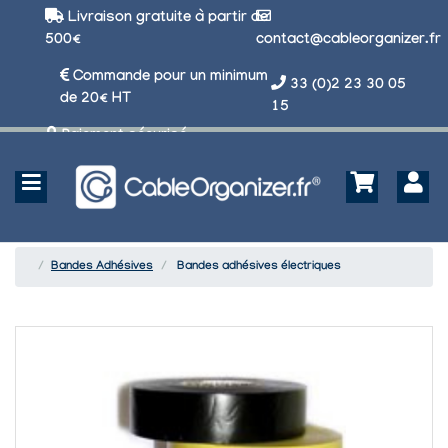
Livraison gratuite à partir de
500€
contact@cableorganizer.fr
Commande pour un minimum
33 (0)2 23 30 05
de 20€ HT
15
Paiement sécurisé
Bandes Adhésives
Bandes adhésives électriques