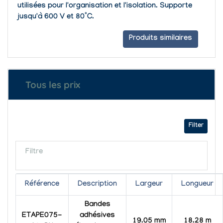
utilisées pour l'organisation et l'isolation. Supporte
jusqu'à 600 V et 80°C.
Produits similaires
Tous les prix
Filter
Filtre
Référence
Description
Largeur
Longueur
Bandes
ETAPE075-
adhésives
19.05 mm
18.28 m