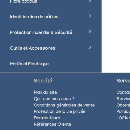
Fibre optique
Identification de câbles
Protection incendie & Sécurité
Outils et Accessoires
Matériel Electrique
Société
Servi
Plan du site
Conta
Qui-sommes nous ?
Servic
Conditions générales de vente
Obtent
Protection de la vie privée
Politi
Distributeurs
100% 
Références Clients