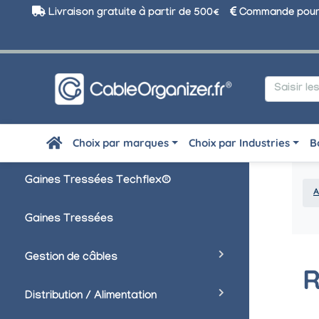
Livraison gratuite à partir de 500€
Commande pour 
Choix par marques
Choix par Industries
B
Gaines Tressées Techflex®
A
Gaines Tressées
Gestion de câbles
R
Distribution / Alimentation