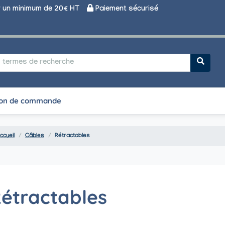
un minimum de 20€ HT
Paiement sécurisé
on de commande
ccueil
Câbles
Rétractables
étractables