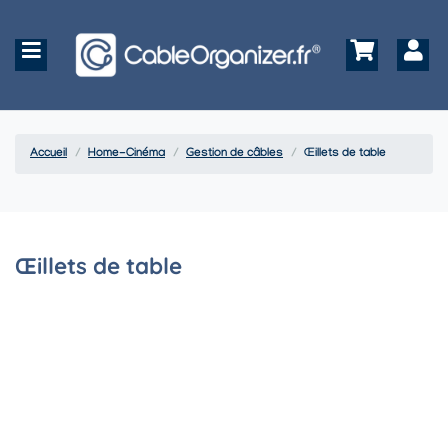
Accueil
Home-Cinéma
Gestion de câbles
Œillets de table
Œillets de table