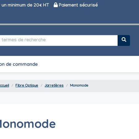
un minimum de 20€ HT
Paiement sécurisé
on de commande
ccueil
Fibre Optique
Jarretières
Monomode
Monomode