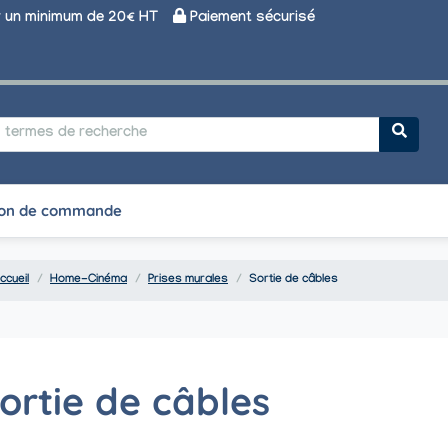
un minimum de 20€ HT
Paiement sécurisé
on de commande
ccueil
Home-Cinéma
Prises murales
Sortie de câbles
ortie de câbles