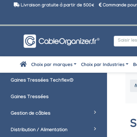
Livraison gratuite à partir de 500€
Commande pour 
Choix par marques
Choix par Industries
B
Gaines Tressées Techflex®
A
Gaines Tressées
Gestion de câbles
S
Distribution / Alimentation