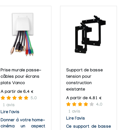
Prise murale passe-
Support de basse
câbles pour écrans
tension pour
plats Vanco
construction
existante
A partir de 6.4 €
5.0
A partir de 4.81 €
4.0
1 avis
1 avis
Lire l'avis
Lire l'avis
Donner à votre home-
cinéma un aspect
Ce support de basse