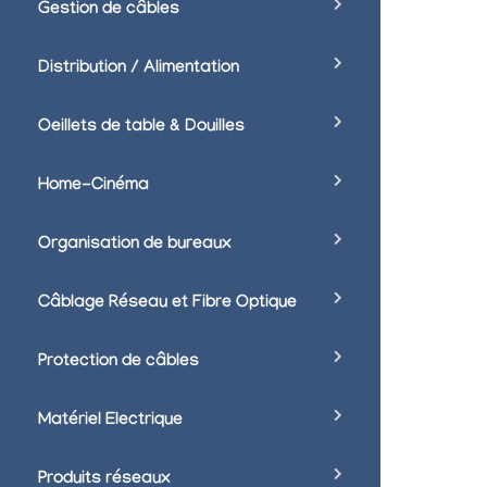
Gestion de câbles
Distribution / Alimentation
Oeillets de table & Douilles
Home-Cinéma
Organisation de bureaux
Câblage Réseau et Fibre Optique
Protection de câbles
Matériel Electrique
Produits réseaux