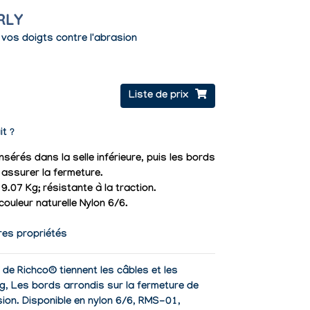
RLY
 vos doigts contre l'abrasion
Liste de prix
it ?
nsérés dans la selle inférieure, puis les bords
assurer la fermeture.
9.07 Kg; résistante à la traction.
 couleur naturelle Nylon 6/6.
res propriétés
de Richco® tiennent les câbles et les
g, Les bords arrondis sur la fermeture de
sion. Disponible en nylon 6/6, RMS-01,