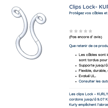
Clips Lock- KU
Protégez vos câbles et
(Pas encore d' avis)
Que retenir de ce produ
Les câbles sont i
sont tordus pour 
Supporte jusqu'à 
Flexible, durable,
Evalué UL.
Consulter les aut
Les clips Lock - KURLY 
cordons jusqu'à 9.07 K
Kurly empêchent l'abra