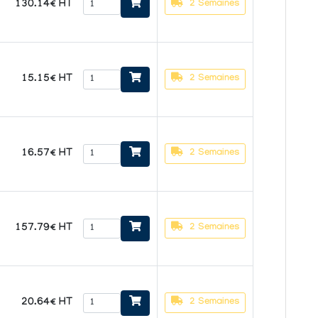
130.14€ HT
2 Semaines
15.15€ HT
2 Semaines
16.57€ HT
2 Semaines
157.79€ HT
2 Semaines
20.64€ HT
2 Semaines