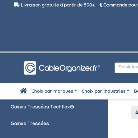
Livraison gratuite à partir de 500€
Commande pour 
Choix par marques
Choix par Industries
B
Gaines Tressées Techflex®
A
Gaines Tressées