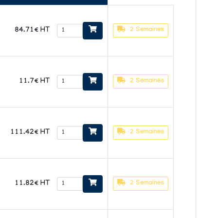
84.71€ HT
2 Semaines
11.7€ HT
2 Semaines
111.42€ HT
2 Semaines
11.82€ HT
2 Semaines