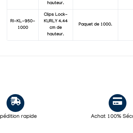
hauteur.
Clips Lock-
RI-KL-950-
KURLY 4.44
Paquet de 1000.
1000
cm de
hauteur.
pédition rapide
Achat 100% Sécu