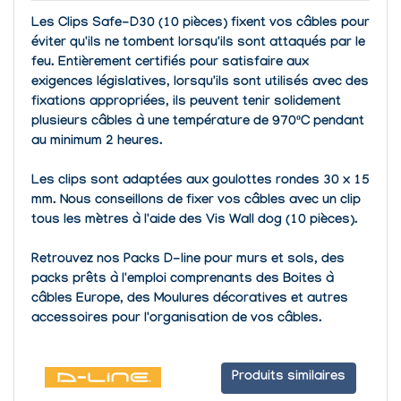
Les Clips Safe-D30 (10 pièces)
fixent vos câbles
pour
éviter qu'ils ne tombent lorsqu'ils sont attaqués par le
feu. Entièrement certifiés pour satisfaire aux
exigences législatives, lorsqu'ils sont utilisés avec des
fixations appropriées, ils peuvent tenir solidement
plusieurs câbles à une
température de 970ºC pendant
au minimum 2 heures
.
Les clips sont adaptées aux goulottes rondes 30 x 15
mm. Nous conseillons de fixer vos câbles avec un clip
tous les mètres à l'aide des
Vis Wall dog
(10 pièces).
Retrouvez nos
Packs D-line pour murs et sols
, des
packs prêts à l'emploi
comprenants des Boites à
câbles Europe, des Moulures décoratives et autres
accessoires pour l'organisation de vos câbles.
Produits similaires