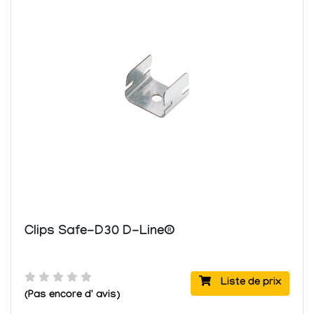
Clips Safe-D30 D-Line®
Liste de prix
(Pas encore d' avis)