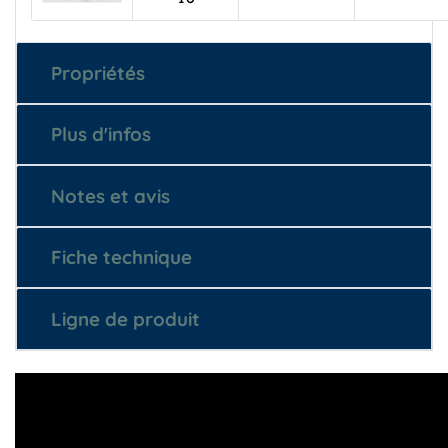
10
Propriétés
Plus d'infos
Notes et avis
Fiche technique
Ligne de produit