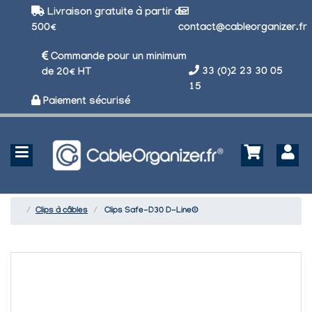
Livraison gratuite à partir de
500€
contact@cableorganizer.fr
Commande pour un minimum
33 (0)2 23 30 05
de 20€ HT
15
Paiement sécurisé
Clips à câbles
Clips Safe-D30 D-Line®