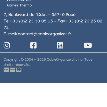
Prises murales
Gaines Thermo
7, Boulevard de l'Odet - 35740 Pacé
Tel : 33 (0)2 23 30 05 15 - Fax : 33 (0)2 23 25 02
72
E-mail:
contact@cableorganizer.fr
Copyright © 2004 - 2026 CableOrganizer.fr, Inc. Tous
droits réservés.