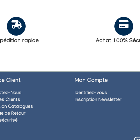
pédition rapide
Achat 100% Sécu
ce Client
Mon Compte
ctez-Nous
Identifiez-vous
es Clients
Inscription Newsletter
ion Catalogues
que de Retour
sécurisé