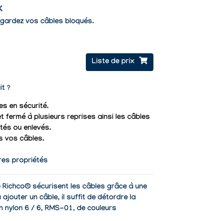
k
, gardez vos câbles bloqués.
Liste de prix
it ?
es en sécurité.
et fermé à plusieurs reprises ainsi les câbles
tés ou enlevés.
 vos câbles.
res propriétés
e Richco® sécurisent les câbles grâce à une
 ajouter un câble, il suffit de détordre la
n nylon 6 / 6, RMS-01, de couleurs