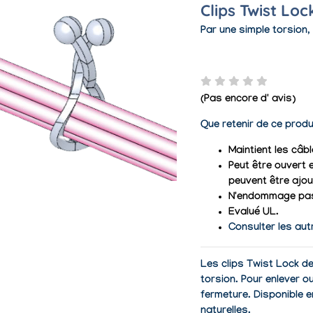
Clips Twist Loc
Par une simple torsion
(Pas encore d' avis)
Que retenir de ce produ
Maintient les câbl
Peut être ouvert 
peuvent être ajou
N'endommage pas
Evalué UL.
Consulter les aut
Les clips Twist Lock d
torsion. Pour enlever ou
fermeture. Disponible e
naturelles.