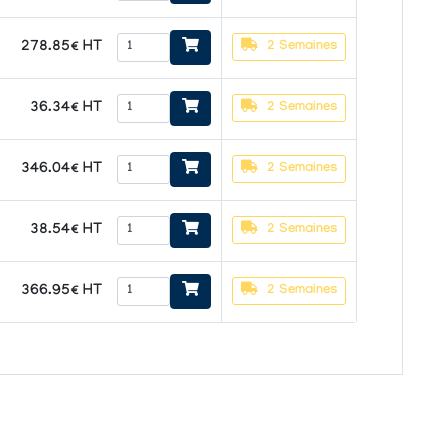
278.85€ HT
2 Semaines
36.34€ HT
2 Semaines
346.04€ HT
2 Semaines
38.54€ HT
2 Semaines
366.95€ HT
2 Semaines