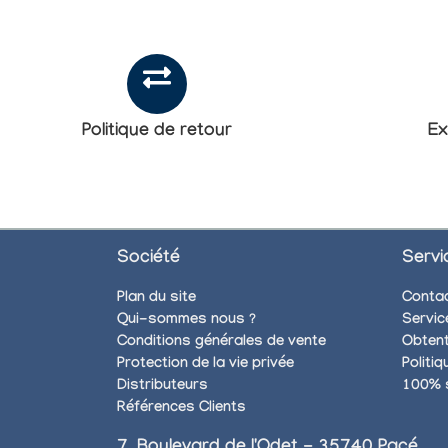
Politique de retour
Ex
Société
Servi
Plan du site
Conta
Qui-sommes nous ?
Servic
Conditions générales de vente
Obtent
Protection de la vie privée
Politi
Distributeurs
100% 
Références Clients