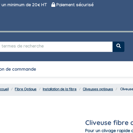
un minimum de 20€ HT
Paiement sécurisé
on de commande
ccueil
Fibre Optique
Installation de la fibre
Cliveuses optiques
Cliveuse
Cliveuse fibre
Pour un clivage rapide