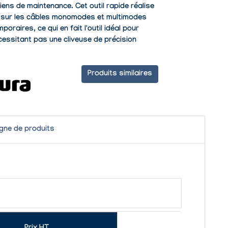
ciens de maintenance. Cet outil rapide réalise
é sur les câbles monomodes et multimodes
oraires, ce qui en fait l'outil idéal pour
cessitant pas une cliveuse de précision
Produits similaires
igne de produits