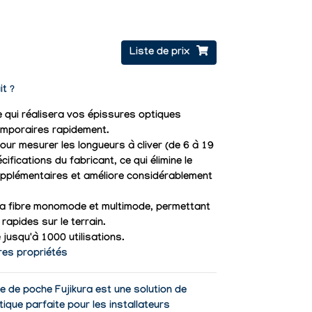
Liste de prix
it ?
 qui réalisera vos épissures optiques
mporaires rapidement.
our mesurer les longueurs à cliver (de 6 à 19
ifications du fabricant, ce qui élimine le
upplémentaires et améliore considérablement
la fibre monomode et multimode, permettant
rapides sur le terrain.
jusqu'à 1000 utilisations.
res propriétés
ue de poche Fujikura est une solution de
tique parfaite pour les installateurs