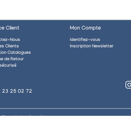
ce Client
Mon Compte
ctez-Nous
Identifiez-vous
es Clients
Inscription Newsletter
ion Catalogues
que de Retour
sécurisé
)2 23 25 02 72
. Tous droits réservés.