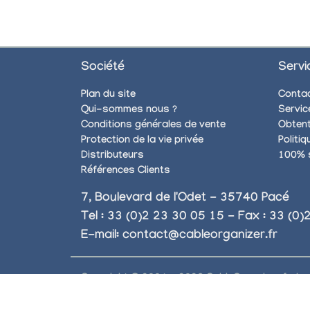
Société
Servi
Plan du site
Conta
Qui-sommes nous ?
Servic
Conditions générales de vente
Obtent
Protection de la vie privée
Politi
Distributeurs
100% 
Références Clients
7, Boulevard de l'Odet - 35740 Pacé
Tel : 33 (0)2 23 30 05 15 - Fax : 33 (0
E-mail:
contact@cableorganizer.fr
Copyright © 2004 - 2026 CableOrganizer.fr, Inc