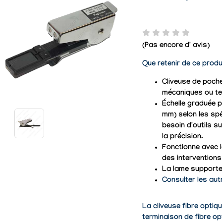
(Pas encore d' avis)
Que retenir de ce produ
Cliveuse de poche
mécaniques ou te
Échelle graduée p
mm) selon les spéc
besoin d'outils s
la précision.
Fonctionne avec 
des interventions 
La lame supporte 
Consulter les aut
La cliveuse fibre optiq
terminaison de fibre op