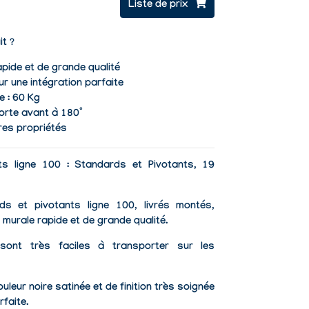
Liste de prix
it ?
apide et de grande qualité
r une intégration parfaite
e : 60 Kg
orte avant à 180°
res propriétés
ts ligne 100 : Standards et Pivotants, 19
ds et pivotants ligne 100
, livrés montés,
 murale rapide et de grande qualité.
 sont très
faciles à transporter sur les
ouleur noire satinée et de finition très soignée
rfaite.