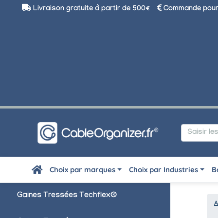
Livraison gratuite à partir de 500€
Commande pour 
Choix par marques
Choix par Industries
B
Gaines Tressées Techflex®
A