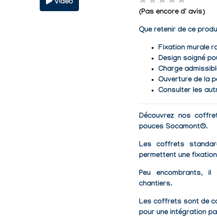
Vidéo
(Pas encore d' avis)
Que retenir de ce produ
Fixation murale r
Design soigné pou
Charge admissibl
Ouverture de la p
Consulter les aut
Découvrez nos coffre
pouces Socamont®.
Les
coffrets standar
permettent une fixation
Peu encombrants, il
chantiers.
Les coffrets sont de
c
pour une intégration pa