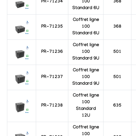
PR-71234
100
368
Standard 6U
Coffret ligne
PR-71235
100
368
Standard 6U
Coffret ligne
PR-71236
100
501
Standard 9U
Coffret ligne
PR-71237
100
501
Standard 9U
Coffret ligne
100
PR-71238
635
Standard
12U
Coffret ligne
100