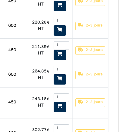
2-3 jours
450
HT
220.28€
2-3 jours
600
HT
211.89€
2-3 jours
450
HT
264.85€
2-3 jours
600
HT
243.18€
2-3 jours
450
HT
302.77€