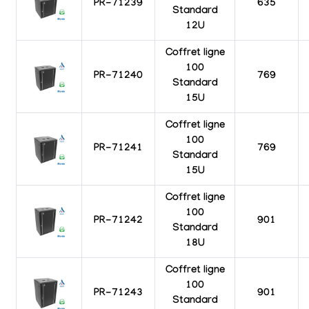
PR-71239
635
Standard
12U
Coffret ligne
100
PR-71240
769
Standard
15U
Coffret ligne
100
PR-71241
769
Standard
15U
Coffret ligne
100
PR-71242
901
Standard
18U
Coffret ligne
100
PR-71243
901
Standard