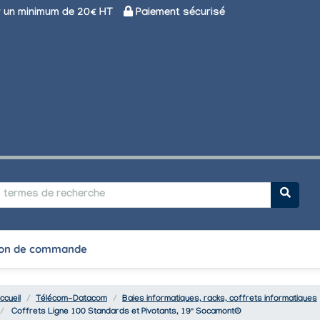
un minimum de 20€ HT
Paiement sécurisé
on de commande
ccueil
Télécom-Datacom
Baies informatiques, racks, coffrets informatiques
Coffrets Ligne 100 Standards et Pivotants, 19" Socamont®