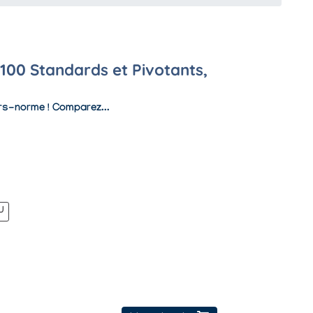
 100 Standards et Pivotants,
ors-norme ! Comparez...
U