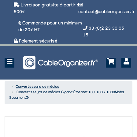
Livraison gratuite à partir de
500€
contact@cableorganizer.fr
Commande pour un minimum
33 (0)2 23 30 05
de 20€ HT
15
Paiement sécurisé
Convertisseurs de médias
Convertisseurs de médias Gigabit Éthernet 10 / 100 / 1000Mpbs
Socamont®