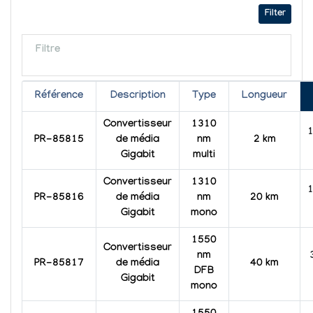
Filter
Filtre
Référence
Description
Type
Longueur
Convertisseur
1310
PR-85815
de média
nm
2 km
Gigabit
multi
Convertisseur
1310
PR-85816
de média
nm
20 km
Gigabit
mono
1550
Convertisseur
nm
PR-85817
de média
40 km
DFB
Gigabit
mono