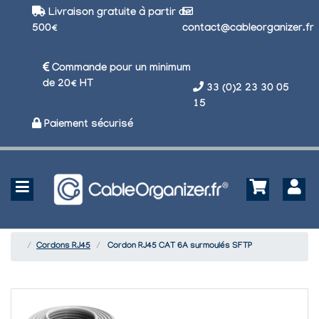
Livraison gratuite à partir de
500€
contact@cableorganizer.fr
Commande pour un minimum
de 20€ HT
33 (0)2 23 30 05
15
Paiement sécurisé
Cordons RJ45
Cordon RJ45 CAT 6A surmoulés SFTP