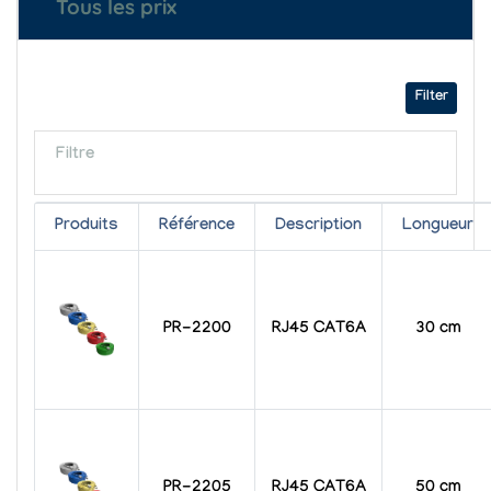
Tous les prix
Filter
Filtre
Produits
Référence
Description
Longueur
PR-2200
RJ45 CAT6A
30 cm
PR-2205
RJ45 CAT6A
50 cm