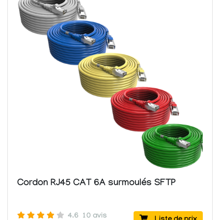
Cordon RJ45 CAT 6A surmoulés SFTP
4.6
10 avis
Liste de prix