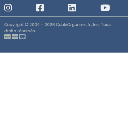
Copyright © 2004 - 2026 CableOrganizer.fr, Inc. Tous
droits réservés.