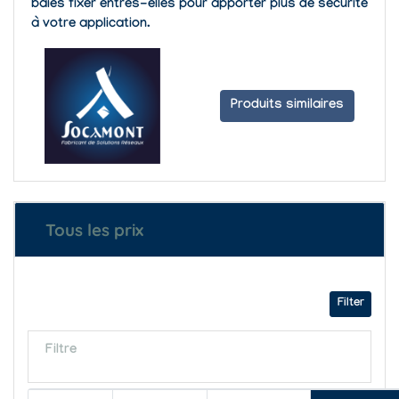
baies fixer entres-elles pour apporter plus de sécurité
à votre application.
Produits similaires
Tous les prix
Filter
Filtre