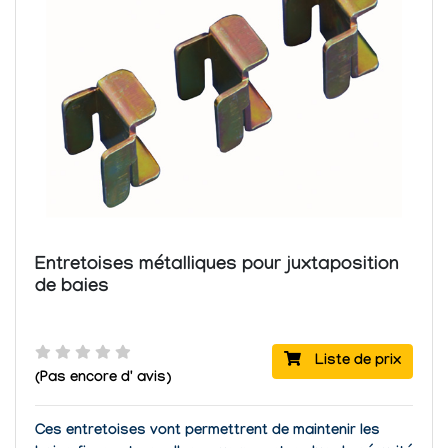
Entretoises métalliques pour juxtaposition
de baies
Liste de prix
(Pas encore d' avis)
Ces entretoises vont permettrent de maintenir les