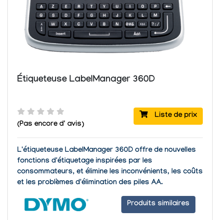
Étiqueteuse LabelManager 360D
Liste de prix
(Pas encore d' avis)
L'
étiqueteuse LabelManager 360D
offre de nouvelles
fonctions d'étiquetage inspirées par les
consommateurs, et élimine les inconvénients, les coûts
et les problèmes d'élimination des piles AA.
Produits similaires