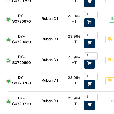
HT
S0720790
23.96€
DY-
E
Ruban D1
HT
S0720670
23.96€
DY-
Ruban D1
HT
S0720680
23.96€
DY-
Ruban D1
HT
S0720690
23.96€
DY-
Ruban D1
HT
S0720700
23.96€
DY-
E
Ruban D1
HT
S0720710