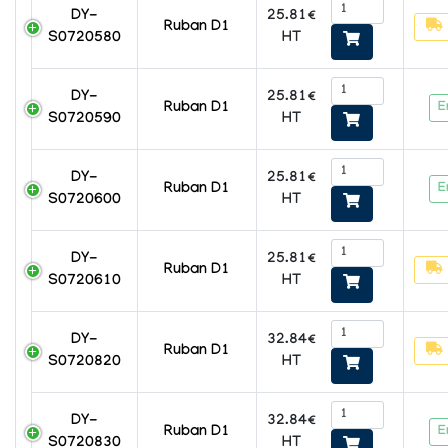
25.81€
DY-
Ruban D1
HT
S0720580
25.81€
DY-
E
Ruban D1
HT
S0720590
25.81€
DY-
E
Ruban D1
HT
S0720600
25.81€
DY-
Ruban D1
HT
S0720610
32.84€
DY-
Ruban D1
HT
S0720820
32.84€
DY-
E
Ruban D1
HT
S0720830