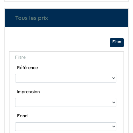
Tous les prix
Filter
Filtre
Référence
Impression
Fond