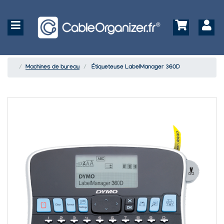
Machines de bureau
Étiqueteuse LabelManager 360D