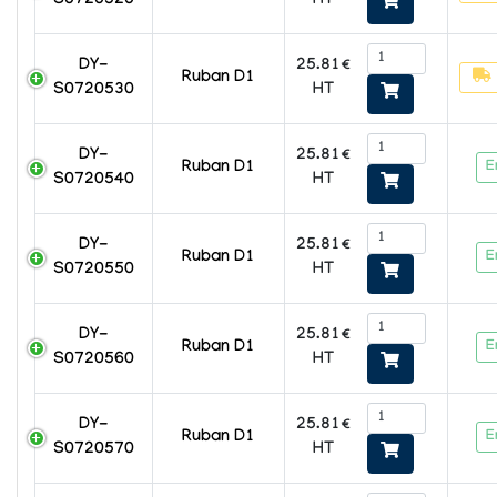
HT
S0720520
25.81€
DY-
Ruban D1
HT
S0720530
25.81€
DY-
E
Ruban D1
HT
S0720540
25.81€
DY-
E
Ruban D1
HT
S0720550
25.81€
DY-
E
Ruban D1
HT
S0720560
25.81€
DY-
E
Ruban D1
HT
S0720570