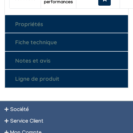
performances
Propriétés
Fiche technique
Notes et avis
Ligne de produit
Société
Service Client