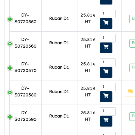
25.81€
DY-
E
Ruban D1
HT
S0720550
25.81€
DY-
E
Ruban D1
HT
S0720560
25.81€
DY-
E
Ruban D1
HT
S0720570
25.81€
DY-
Ruban D1
HT
S0720580
25.81€
DY-
E
Ruban D1
HT
S0720590