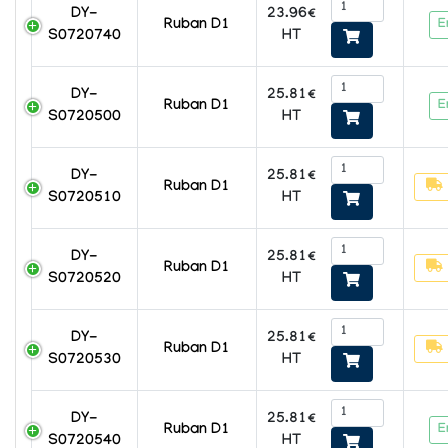
23.96€
DY-
E
Ruban D1
HT
S0720740
25.81€
DY-
E
Ruban D1
HT
S0720500
25.81€
DY-
Ruban D1
HT
S0720510
25.81€
DY-
Ruban D1
HT
S0720520
25.81€
DY-
Ruban D1
HT
S0720530
25.81€
DY-
E
Ruban D1
HT
S0720540