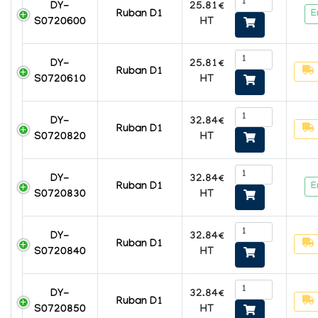
25.81€
DY-
E
Ruban D1
HT
S0720600
25.81€
DY-
Ruban D1
HT
S0720610
32.84€
DY-
Ruban D1
HT
S0720820
32.84€
DY-
E
Ruban D1
HT
S0720830
32.84€
DY-
Ruban D1
HT
S0720840
32.84€
DY-
Ruban D1
HT
S0720850