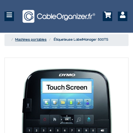
Machines portables
Étiqueteuse LabelManager 500TS