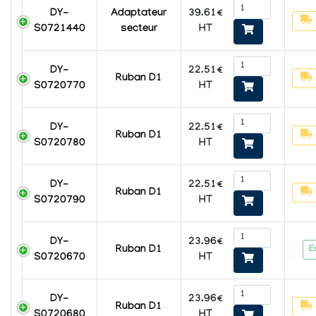
39.61€
DY-
Adaptateur
HT
S0721440
secteur
22.51€
DY-
Ruban D1
HT
S0720770
22.51€
DY-
Ruban D1
HT
S0720780
22.51€
DY-
Ruban D1
HT
S0720790
23.96€
DY-
E
Ruban D1
HT
S0720670
23.96€
DY-
Ruban D1
HT
S0720680