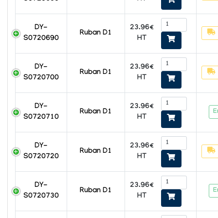
23.96€
DY-
Ruban D1
HT
S0720690
23.96€
DY-
Ruban D1
HT
S0720700
23.96€
DY-
E
Ruban D1
HT
S0720710
23.96€
DY-
Ruban D1
HT
S0720720
23.96€
DY-
E
Ruban D1
HT
S0720730