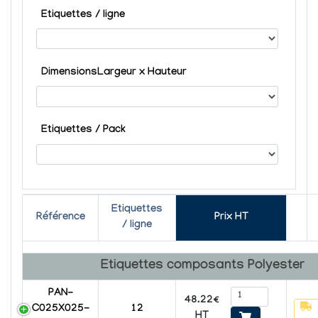
Etiquettes / ligne
DimensionsLargeur x Hauteur
Etiquettes / Pack
Etiquettes
Référence
Prix HT
/ ligne
Etiquettes composants
Polyester
PAN-
48.22€
C025X025-
12
HT