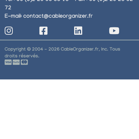
Tel : 33 (0)2 23 30 05 15 - Fax : 33 (0)2 23 25 02
72
E-mail:
contact@cableorganizer.fr
Copyright © 2004 - 2026 CableOrganizer.fr, Inc. Tous
droits réservés.