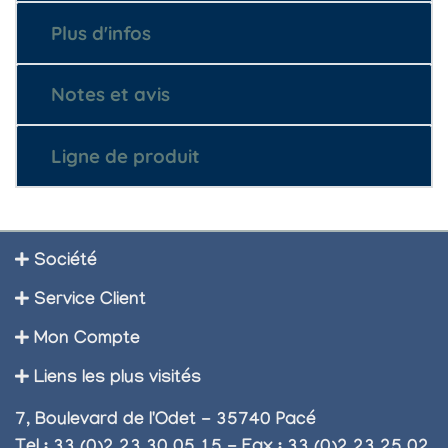
Plus d'infos
Notes et avis
Ligne de produit
Société
Service Client
Mon Compte
Liens les plus visités
7, Boulevard de l'Odet - 35740 Pacé