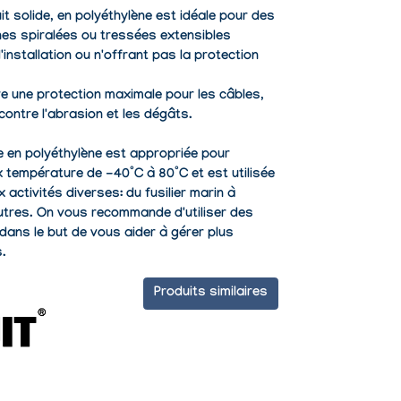
t solide, en polyéthylène est idéale pour des
nes spiralées ou tressées extensibles
d'installation ou n'offrant pas la protection
e une protection maximale pour les câbles,
 contre l'abrasion et les dégâts.
 en polyéthylène est appropriée pour
ux température de -40°C à 80°C et est utilisée
 activités diverses: du fusilier marin à
autres. On vous recommande d'utiliser des
dans le but de vous aider à gérer plus
s.
Produits similaires