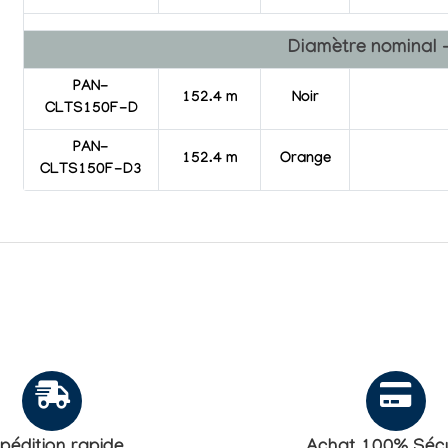
Diamètre nominal 
PAN-
152.4 m
Noir
CLTS150F-D
PAN-
152.4 m
Orange
CLTS150F-D3