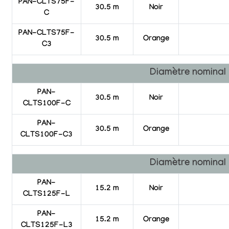
PAN-CLTS75F-
30.5 m
Noir
C
PAN-CLTS75F-
30.5 m
Orange
C3
Diamètre nominal
PAN-
30.5 m
Noir
CLTS100F-C
PAN-
30.5 m
Orange
CLTS100F-C3
Diamètre nominal
PAN-
15.2 m
Noir
CLTS125F-L
PAN-
15.2 m
Orange
CLTS125F-L3