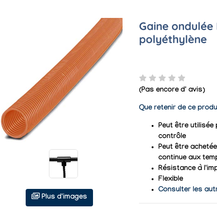
Gaine ondulée 
polyéthylène
(Pas encore d' avis)
Que retenir de ce produ
Peut être utilisé
contrôle
Peut être achetée 
continue aux tem
Résistance à l'im
Flexible
Consulter les aut
Plus d'images