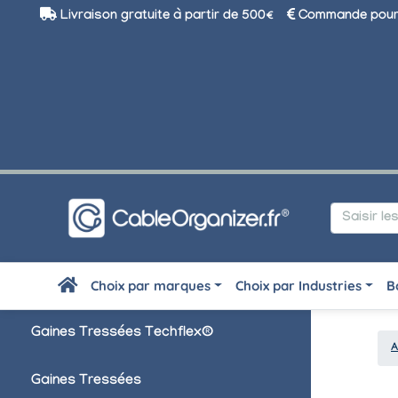
Livraison gratuite à partir de 500€
Commande pour 
Choix par marques
Choix par Industries
B
Gaines Tressées Techflex®
A
Gaines Tressées