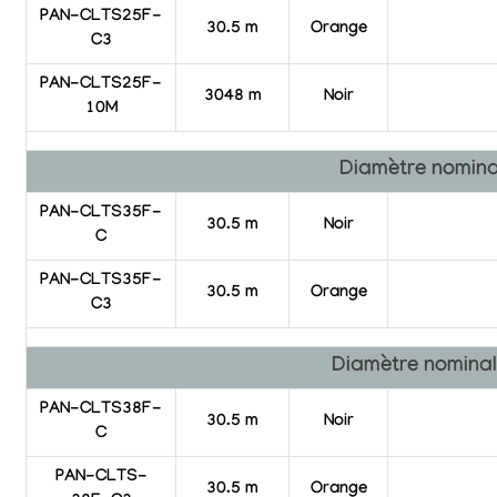
PAN-CLTS25F-
30.5 m
Orange
C3
PAN-CLTS25F-
3048 m
Noir
10M
Diamètre nomina
PAN-CLTS35F-
30.5 m
Noir
C
PAN-CLTS35F-
30.5 m
Orange
C3
Diamètre nominal
PAN-CLTS38F-
30.5 m
Noir
C
PAN-CLTS-
30.5 m
Orange