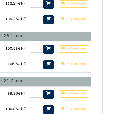
112.24€ HT
4 Semaines
134.26€ HT
4 Semaines
 - 25.4 mm
150.58€ HT
4 Semaines
166.5€ HT
4 Semaines
 - 31.7 mm
89.36€ HT
4 Semaines
106.86€ HT
4 Semaines