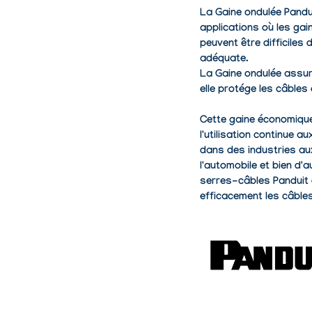
La Gaine ondulée Pandui
applications où les gai
peuvent être difficiles 
adéquate.
La Gaine ondulée assur
elle protége les câbles
Cette gaine économique
l'utilisation continue a
dans des industries aux
l'automobile et bien d'
serres-câbles Panduit
efficacement les câble