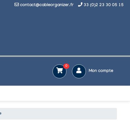
contact@cableorganizer.fr
33 (0)2 23 30 05 15
0
Mon compte
e