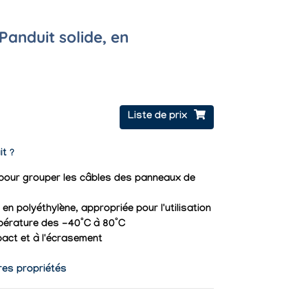
Panduit solide, en
Liste de prix
it ?
e pour grouper les câbles des panneaux de
en polyéthylène, appropriée pour l'utilisation
pérature des -40°C à 80°C
pact et à l'écrasement
res propriétés