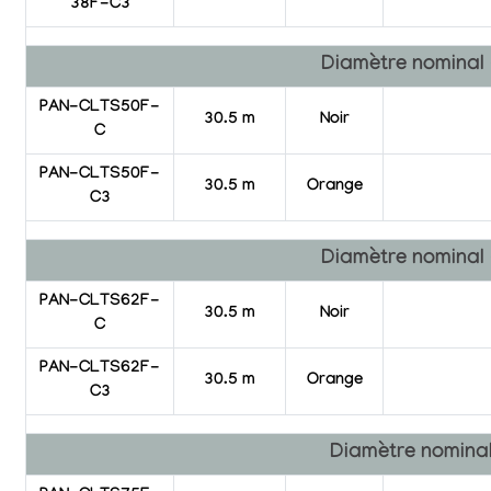
38F-C3
Diamètre nominal
PAN-CLTS50F-
30.5 m
Noir
C
PAN-CLTS50F-
30.5 m
Orange
C3
Diamètre nominal
PAN-CLTS62F-
30.5 m
Noir
C
PAN-CLTS62F-
30.5 m
Orange
C3
Diamètre nomina