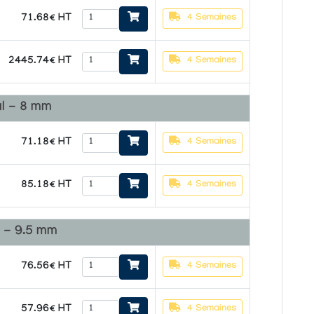
71.68€ HT
4 Semaines
2445.74€ HT
4 Semaines
l - 8 mm
71.18€ HT
4 Semaines
85.18€ HT
4 Semaines
 - 9.5 mm
76.56€ HT
4 Semaines
57.96€ HT
4 Semaines