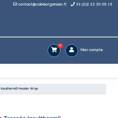
contact@cableorganizer.fr
33 (0)2 23 30 05 15
0
Mon compte
 Insultherm® Header Wrap