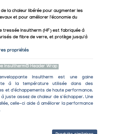
é de la chaleur libérée pour augmenter les
evaux et pour améliorer l'économie du
 tressée Insultherm (HF) est fabriquée à
turisés de fibre de verre, et protège jusqu'à
res propriétés
ée Insultherm® Header Wrap
nveloppante Insultherm
est une gaine
nte à la température
utilisée dans des
les et d'échappements de haute performance.
à juste assez de chaleur de s'échapper. Une
llée, celle-ci aide à améliorer la performance
.