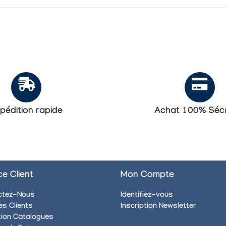
pédition rapide
Achat 100% Sécu
ce Client
Mon Compte
ctez-Nous
Identifiez-vous
es Clients
Inscription Newsletter
ion Catalogues