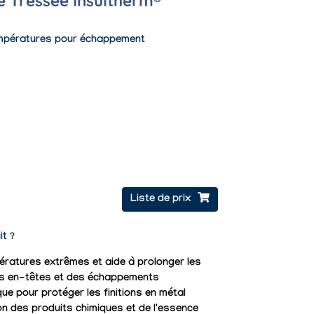
e Tressée Insultherm®
empératures pour échappement
Liste de prix
it ?
ératures extrêmes et aide à prolonger les
s en-têtes et des échappements
ue pour protéger les finitions en métal
on des produits chimiques et de l'essence