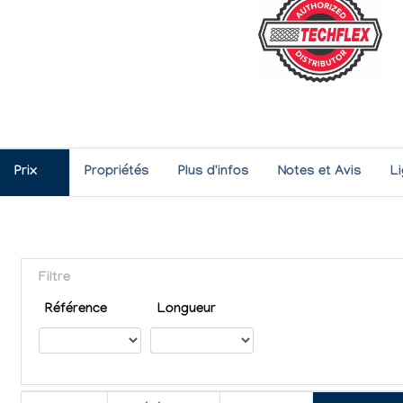
Prix
Propriétés
Plus d'infos
Notes et Avis
L
Filtre
Référence
Longueur