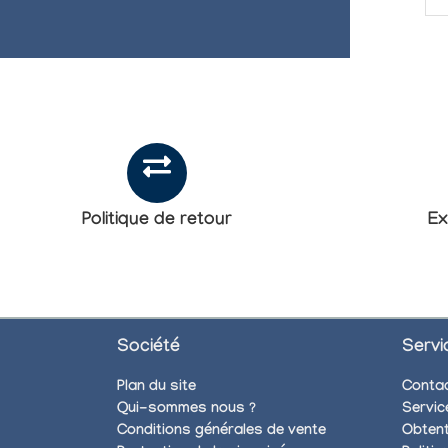
Politique de retour
Ex
Société
Servi
Plan du site
Conta
Qui-sommes nous ?
Servic
Conditions générales de vente
Obtent