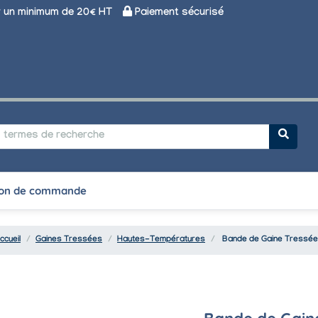
un minimum de 20€ HT
Paiement sécurisé
on de commande
ccueil
Gaines Tressées
Hautes-Températures
Bande de Gaine Tressée