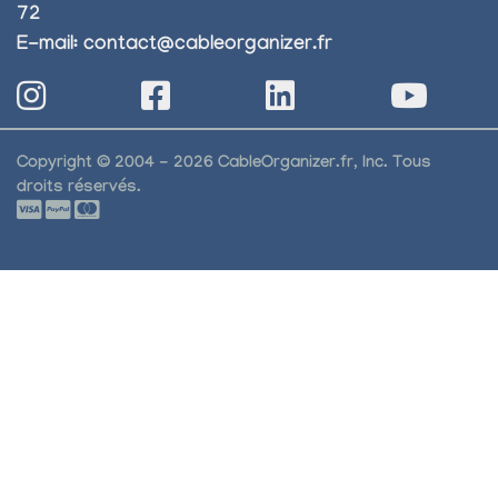
72
E-mail:
contact@cableorganizer.fr
Copyright © 2004 - 2026 CableOrganizer.fr, Inc. Tous
droits réservés.