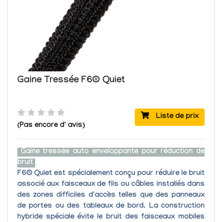
Gaine Tressée F6® Quiet
Liste de prix
(Pas encore d' avis)
Gaine tressée
auto enveloppante
pour réduction de
bruit
F6® Quiet
est spécialement conçu pour réduire le bruit
associé aux faisceaux de fils ou câbles installés dans
des zones difficiles d'accès telles que des panneaux
de portes ou des tableaux de bord. La construction
hybride spéciale évite le bruit des faisceaux mobiles