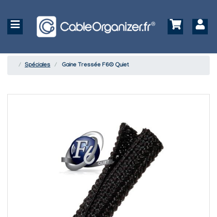
Spéciales
Gaine Tressée F6® Quiet