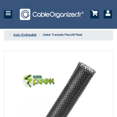
Auto-Extinguible
Gaine Tressée Flexo® Peek