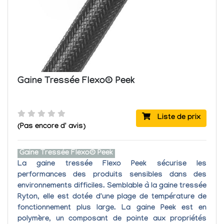
Gaine Tressée Flexo® Peek
Liste de prix
(Pas encore d' avis)
Gaine Tressée Flexo® Peek
La
gaine tressée Flexo Peek
sécurise les
performances des produits sensibles dans des
environnements difficiles.
Semblable à la gaine tressée
Ryton, elle
est dotée d'une plage de température de
fonctionnement plus large
. La gaine Peek est en
polymère
, un composant de pointe aux propriétés