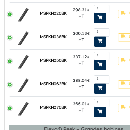
298.31€
MSPKN025BK
HT
300.13€
MSPKN038BK
HT
337.12€
MSPKN050BK
HT
388.04€
MSPKN063BK
HT
365.01€
MSPKN075BK
HT