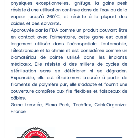
physiques exceptionnelles.
Ignifuge
, la gaine peek
résiste à une utilisation continue dans de l'eau ou de la
vapeur jusqu'à 260°C,
et
résiste à la plupart des
acides et des solvants
.
Approuvée par la FDA comme un produit pouvant être
en contact avec l'alimentaire, cette gaine est aussi
largement utilisée dans l'aérospatiale, l'automobile,
l'électronique et la chimie et est considérée comme un
biomatériau de pointe utilisé dans les implants
médicaux. Elle
résiste à des milliers de cycles de
stérilisation
sans se détériorer ni se dégrader.
Expansible
, elle est étroitement tressée à partir de
filaments de polymère pur,
elle s'adapte et fournit une
couverture complète
aux fils flexibles et faisceaux de
câbles.
Gaine tressée, Flexo Peek, Techflex, CableOrganizer
France