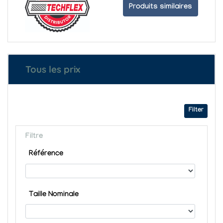
Produits similaires
Tous les prix
Filter
Filtre
Référence
Taille Nominale