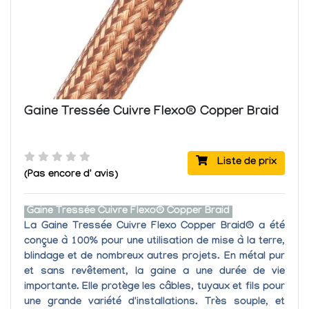
Gaine Tressée Cuivre Flexo® Copper Braid
Liste de prix
(Pas encore d' avis)
Gaine Tressée Cuivre Flexo® Copper Braid
La Gaine Tressée Cuivre Flexo Copper Braid®
a été
conçue à 100% pour une utilisation de
mise à la terre,
blindage
et de nombreux autres projets.
En métal pur
et sans revêtement
, la gaine a une
durée de vie
importante
. Elle
protège les câbles, tuyaux et fils
pour
une grande variété d'installations.
Très souple, et