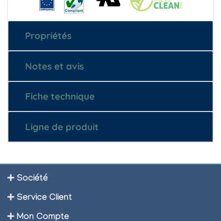
Propriétés
Notes et avis
Fiche technique
Ligne de produit
Société
Service Client
Mon Compte