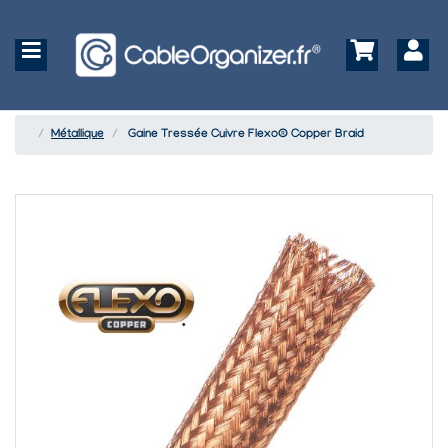
Métallique
Gaine Tressée Cuivre Flexo® Copper Braid