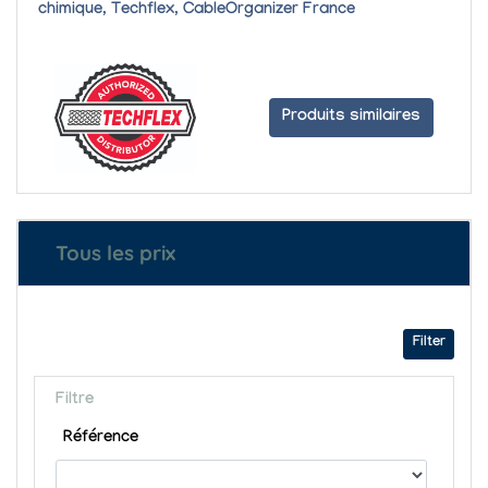
chimique, Techflex, CableOrganizer France
Produits similaires
Tous les prix
Filter
Filtre
Référence