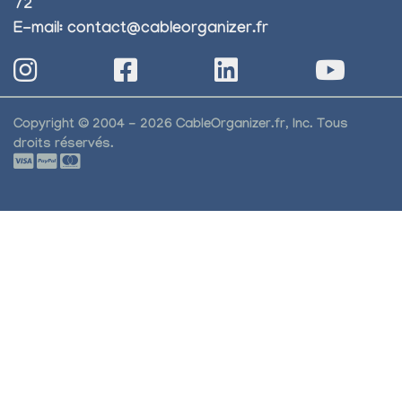
72
E-mail:
contact@cableorganizer.fr
Copyright © 2004 - 2026 CableOrganizer.fr, Inc. Tous
droits réservés.