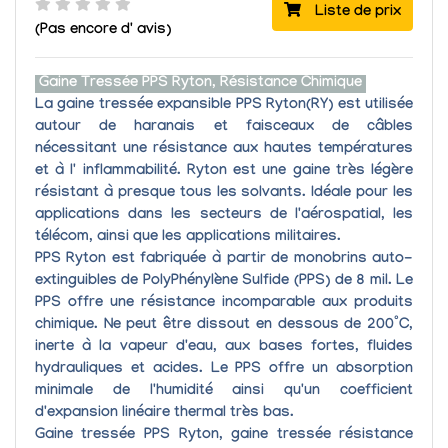
Liste de prix
(Pas encore d' avis)
Gaine Tressée PPS Ryton, Résistance Chimique
La
gaine tressée expansible PPS Ryton(RY)
est utilisée
autour de haranais et faisceaux de câbles
nécessitant une résistance aux hautes températures
et à l' inflammabilité. Ryton est une
gaine très légère
résistant à presque tous les solvants
. Idéale pour les
applications dans les secteurs de l'aérospatial, les
télécom, ainsi que les applications militaires.
PPS Ryton est fabriquée à partir de monobrins auto-
extinguibles de PolyPhénylène Sulfide (PPS) de 8 mil. Le
PPS offre une résistance incomparable aux produits
chimique. Ne peut être dissout en dessous de 200°C,
inerte à la vapeur d'eau, aux bases fortes, fluides
hydrauliques et acides. Le PPS offre un absorption
minimale de l'humidité ainsi qu'un coefficient
d'expansion linéaire thermal très bas.
Gaine tressée PPS Ryton, gaine tressée résistance