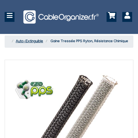
Auto-Extinguible
Gaine Tressée PPS Ryton, Résistance Chimique