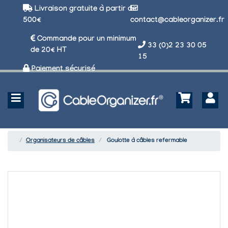
Livraison gratuite à partir de
500€
contact@cableorganizer.fr
Commande pour un minimum
33 (0)2 23 30 05
de 20€ HT
15
Paiement sécurisé
Organisateurs de câbles
Goulotte à câbles refermable