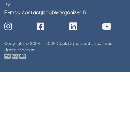
72
E-mail:
contact@cableorganizer.fr
Copyright © 2004 - 2026 CableOrganizer.fr, Inc. Tous
droits réservés.