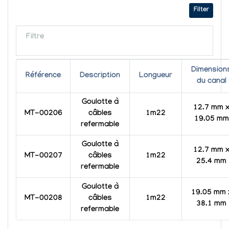
Filter
Filtre
Dimension
Référence
Description
Longueur
du canal
Goulotte à
12.7 mm 
MT-00206
câbles
1m22
19.05 mm
refermable
Goulotte à
12.7 mm 
MT-00207
câbles
1m22
25.4 mm
refermable
Goulotte à
19.05 mm 
MT-00208
câbles
1m22
38.1 mm
refermable