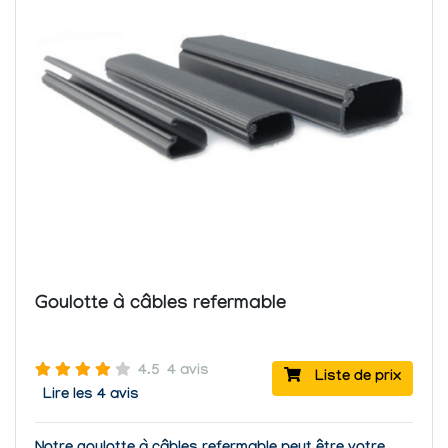
Goulotte à câbles refermable
4.5
4 avis
Liste de prix
Lire les 4 avis