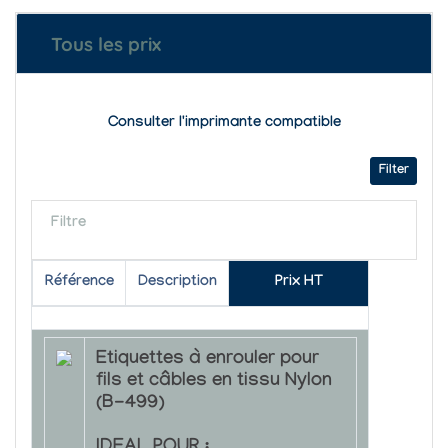
Tous les prix
Consulter l'imprimante compatible
Filter
Filtre
Référence
Description
Prix HT
Etiquettes à enrouler pour
fils et câbles en tissu Nylon
(B-499)
IDEAL POUR :