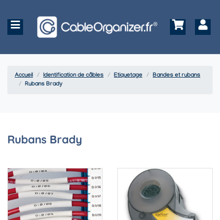
Accueil
Identification de câbles
Etiquetage
Bandes et rubans
Rubans Brady
Rubans Brady