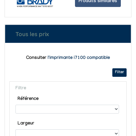
Produits similaires
Tous les prix
Consulter
l'imprimante i7100 compatible
Filter
Filtre
Référence
Largeur