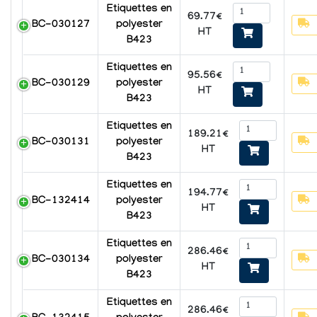
Etiquettes en
69.77€
BC-030127
polyester
HT
B423
Etiquettes en
95.56€
BC-030129
polyester
HT
B423
Etiquettes en
189.21€
BC-030131
polyester
HT
B423
Etiquettes en
194.77€
BC-132414
polyester
HT
B423
Etiquettes en
286.46€
BC-030134
polyester
HT
B423
Etiquettes en
286.46€