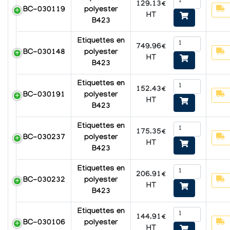
129.13€
BC-030119
polyester
HT
B423
Etiquettes en
749.96€
BC-030148
polyester
HT
B423
Etiquettes en
152.43€
BC-030191
polyester
HT
B423
Etiquettes en
175.35€
BC-030237
polyester
HT
B423
Etiquettes en
206.91€
BC-030232
polyester
HT
B423
Etiquettes en
144.91€
BC-030106
polyester
HT