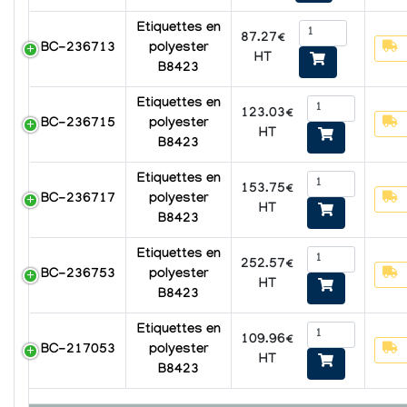
Etiquettes en
87.27€
BC-236713
polyester
HT
B8423
Etiquettes en
123.03€
BC-236715
polyester
HT
B8423
Etiquettes en
153.75€
BC-236717
polyester
HT
B8423
Etiquettes en
252.57€
BC-236753
polyester
HT
B8423
Etiquettes en
109.96€
BC-217053
polyester
HT
B8423