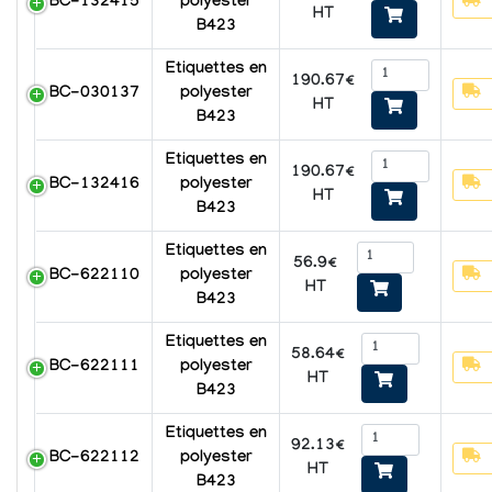
BC-132415
polyester
HT
B423
Etiquettes en
190.67€
BC-030137
polyester
HT
B423
Etiquettes en
190.67€
BC-132416
polyester
HT
B423
Etiquettes en
56.9€
BC-622110
polyester
HT
B423
Etiquettes en
58.64€
BC-622111
polyester
HT
B423
Etiquettes en
92.13€
BC-622112
polyester
HT
B423