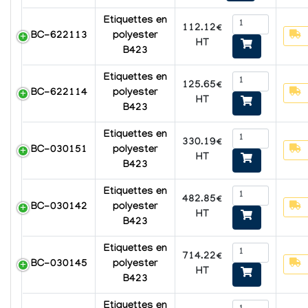
Etiquettes en
112.12€
BC-622113
polyester
HT
B423
Etiquettes en
125.65€
BC-622114
polyester
HT
B423
Etiquettes en
330.19€
BC-030151
polyester
HT
B423
Etiquettes en
482.85€
BC-030142
polyester
HT
B423
Etiquettes en
714.22€
BC-030145
polyester
HT
B423
Etiquettes en