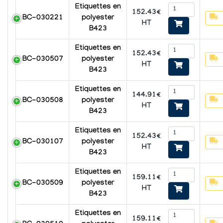
Etiquettes en
152.43€
BC-030221
polyester
HT
B423
Etiquettes en
152.43€
BC-030507
polyester
HT
B423
Etiquettes en
144.91€
BC-030508
polyester
HT
B423
Etiquettes en
152.43€
BC-030107
polyester
HT
B423
Etiquettes en
159.11€
BC-030509
polyester
HT
B423
Etiquettes en
159.11€