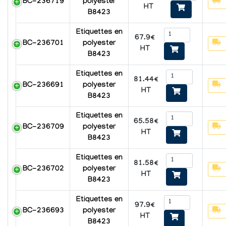
BC-236719
polyester
HT
B8423
Etiquettes en
67.9€
BC-236701
polyester
HT
B8423
Etiquettes en
81.44€
BC-236691
polyester
HT
B8423
Etiquettes en
65.58€
BC-236709
polyester
HT
B8423
Etiquettes en
81.58€
BC-236702
polyester
HT
B8423
Etiquettes en
97.9€
BC-236693
polyester
HT
B8423