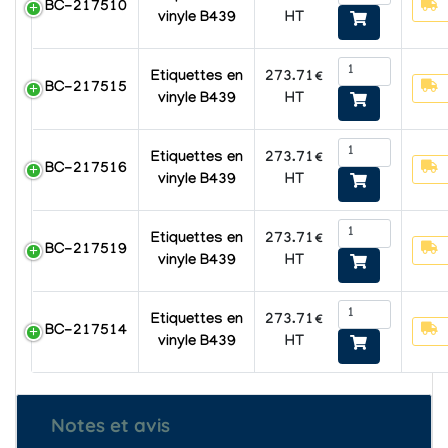
BC-217510
HT
vinyle B439
273.71€
Etiquettes en
BC-217515
HT
vinyle B439
273.71€
Etiquettes en
BC-217516
HT
vinyle B439
273.71€
Etiquettes en
BC-217519
HT
vinyle B439
273.71€
Etiquettes en
BC-217514
HT
vinyle B439
Notes et avis