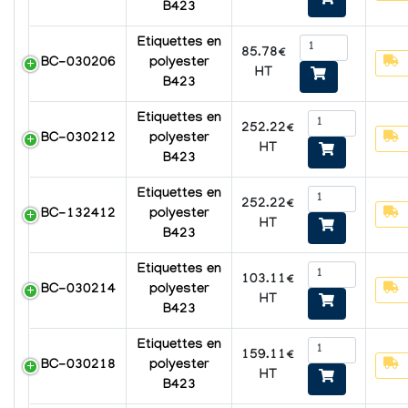
B423
Etiquettes en
85.78€
BC-030206
polyester
HT
B423
Etiquettes en
252.22€
BC-030212
polyester
HT
B423
Etiquettes en
252.22€
BC-132412
polyester
HT
B423
Etiquettes en
103.11€
BC-030214
polyester
HT
B423
Etiquettes en
159.11€
BC-030218
polyester
HT
B423