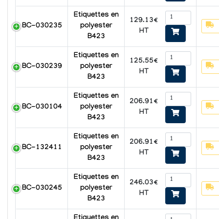
Etiquettes en
129.13€
BC-030235
polyester
HT
B423
Etiquettes en
125.55€
BC-030239
polyester
HT
B423
Etiquettes en
206.91€
BC-030104
polyester
HT
B423
Etiquettes en
206.91€
BC-132411
polyester
HT
B423
Etiquettes en
246.03€
BC-030245
polyester
HT
B423
Etiquettes en