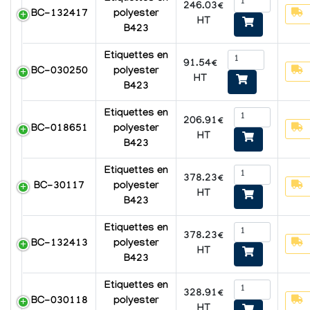
246.03€
BC-132417
polyester
HT
B423
Etiquettes en
91.54€
BC-030250
polyester
HT
B423
Etiquettes en
206.91€
BC-018651
polyester
HT
B423
Etiquettes en
378.23€
BC-30117
polyester
HT
B423
Etiquettes en
378.23€
BC-132413
polyester
HT
B423
Etiquettes en
328.91€
BC-030118
polyester
HT