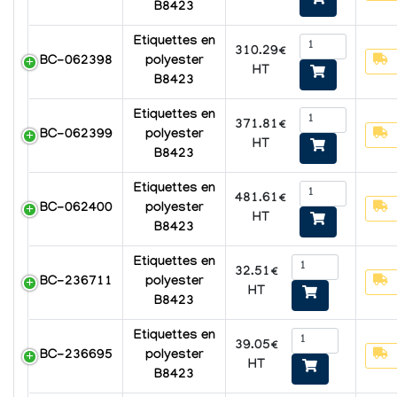
B8423
Etiquettes en
310.29€
BC-062398
polyester
HT
B8423
Etiquettes en
371.81€
BC-062399
polyester
HT
B8423
Etiquettes en
481.61€
BC-062400
polyester
HT
B8423
Etiquettes en
32.51€
BC-236711
polyester
HT
B8423
Etiquettes en
39.05€
BC-236695
polyester
HT
B8423