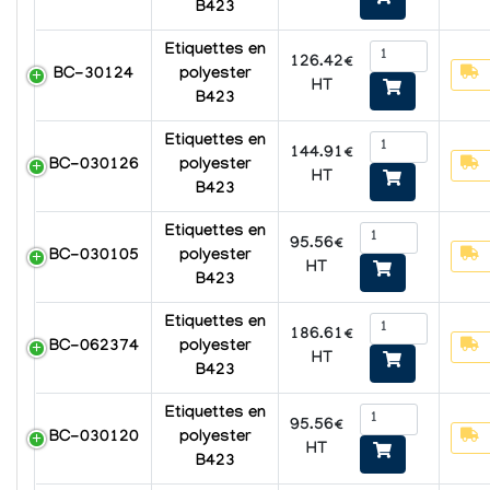
B423
Etiquettes en
126.42€
BC-30124
polyester
HT
B423
Etiquettes en
144.91€
BC-030126
polyester
HT
B423
Etiquettes en
95.56€
BC-030105
polyester
HT
B423
Etiquettes en
186.61€
BC-062374
polyester
HT
B423
Etiquettes en
95.56€
BC-030120
polyester
HT
B423