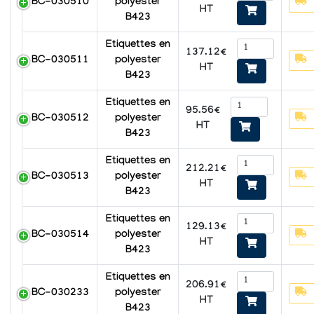
BC-030510
polyester
HT
B423
Etiquettes en
137.12€
BC-030511
polyester
HT
B423
Etiquettes en
95.56€
BC-030512
polyester
HT
B423
Etiquettes en
212.21€
BC-030513
polyester
HT
B423
Etiquettes en
129.13€
BC-030514
polyester
HT
B423
Etiquettes en
206.91€
BC-030233
polyester
HT
B423