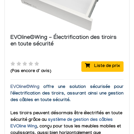
EVOline®Wing - Électrification des tiroirs
en toute sécurité
Liste de prix
(Pas encore d' avis)
EVOline®Wing
offre une solution sécurisée pour
l'électrification des tiroirs, assurant ainsi une gestion
des câbles en toute sécurité.
Les tiroirs peuvent désormais être électrifiés en toute
sécurité grâce au
système de gestion des câbles
EVOline Wing
, conçu pour tous les meubles mobiles et
coulissants, aussi bien horizontalement que