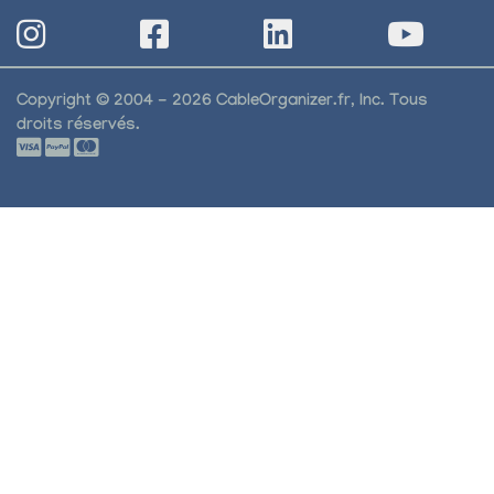
Copyright © 2004 - 2026 CableOrganizer.fr, Inc. Tous
droits réservés.