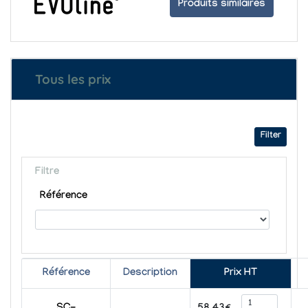
Produits similaires
Tous les prix
Filter
Filtre
Référence
Référence
Description
Prix HT