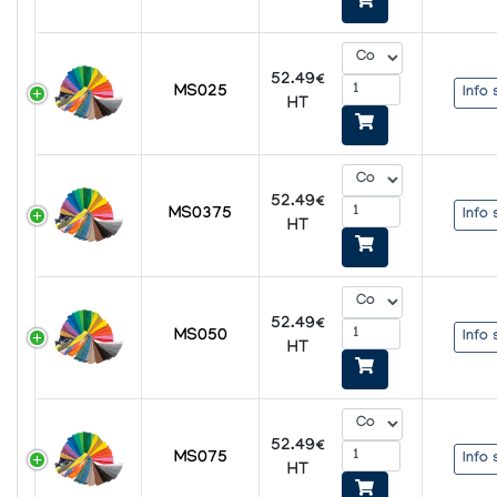
52.49€
MS025
Info 
HT
52.49€
MS0375
Info 
HT
52.49€
MS050
Info 
HT
52.49€
MS075
Info 
HT