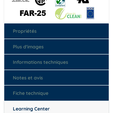
Propriétés
Plus d'images
Informations techniques
Notes et avis
Fiche technique
Learning Center