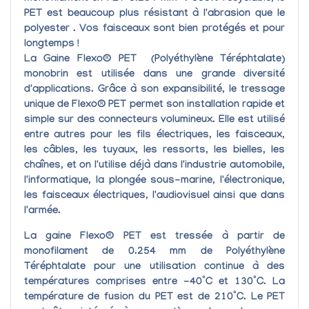
PET est beaucoup plus résistant à l'abrasion que le
polyester . Vos faisceaux sont bien protégés et pour
longtemps !
La Gaine
Flexo® PET
(Polyéthylène Téréphtalate)
monobrin est utilisée dans une grande diversité
d'applications. Grâce à son expansibilité, le tressage
unique de
Flexo® PET
permet son
installation rapide et
simple
sur des connecteurs volumineux. Elle est utilisé
entre autres pour les fils électriques, les faisceaux,
les câbles, les tuyaux, les ressorts, les bielles, les
chaînes, et on l'utilise déjà dans l'industrie automobile,
l'informatique, la plongée sous-marine, l'électronique,
les faisceaux électriques, l'audiovisuel ainsi que dans
l'armée.
La gaine
Flexo® PET
est tressée à partir de
monofilament de 0.254 mm de Polyéthylène
Téréphtalate pour une utilisation continue à des
températures comprises entre -40°C et 130°C. La
température de fusion du PET est de 210°C. Le PET