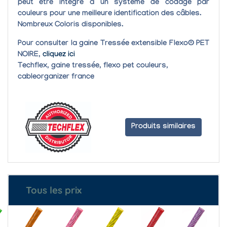
peut être intégré à un système de codage par
couleurs pour une meilleure identification des câbles.
Nombreux Coloris disponibles.
Pour consulter la gaine Tressée extensible Flexo® PET
NOIRE,
cliquez ici
Techflex, gaine tressée, flexo pet couleurs,
cableorganizer france
Produits similaires
Tous les prix