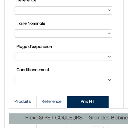
Référence
Taille Nominale
Plage d'expansion
Conditionnement
Produits
Référence
Prix HT
Flexo® PET COULEURS - Grandes Bobine