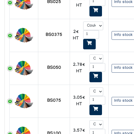
BS025
Info stock
HT
2€
BS0375
Info stock
HT
2.78€
BS050
Info stock
HT
3.05€
BS075
Info stock
HT
3.57€
Info stock