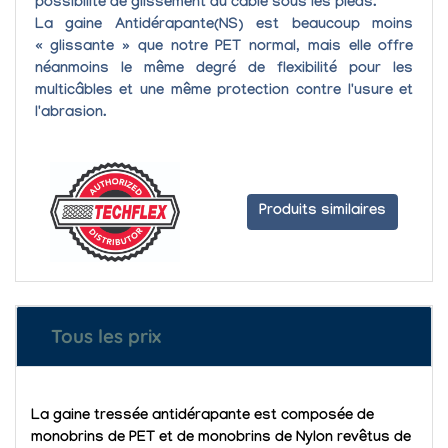
possibilité de glissement du câble sous les pieds.
La gaine Antidérapante(NS) est beaucoup moins
« glissante » que notre PET normal, mais elle offre
néanmoins le même degré de
flexibilité
pour les
multicâbles et une même
protection contre l'usure et
l'abrasion.
Produits similaires
Tous les prix
La gaine tressée antidérapante est composée de
monobrins de PET et de monobrins de Nylon revêtus de