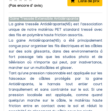
Liste de prix
(Pas encore d' avis)
Gaine Tressée Extensible Antidérapante
La gaine tressée Antidérapante(NS)
est l'association
unique de notre matériau
PET standard
tressé
avec
des fils en polymère haute friction
assortis.
La gaine Antidérapante(NS) a été principalement
conçue pour
organiser les fils électriques
et les câbles
sur des sols glissants, dans des environnements à
fort passage tels que les studios photo et de
télévision où n'importe qui peut, par inadvertance,
marcher sur un multicâbles et glisser.
Tant qu'une pression raisonnable est appliquée sur les
faisceaux de câbles protégés par la
gaine
Antidérapante
, le harnais tout entier court
tranquillement et sans contrainte sur le sol. Si une
pression localisée est appliquée, comme quand
quelqu'un marche sur le câble, le matériau haute
friction entre en contact avec le sol et réduit la