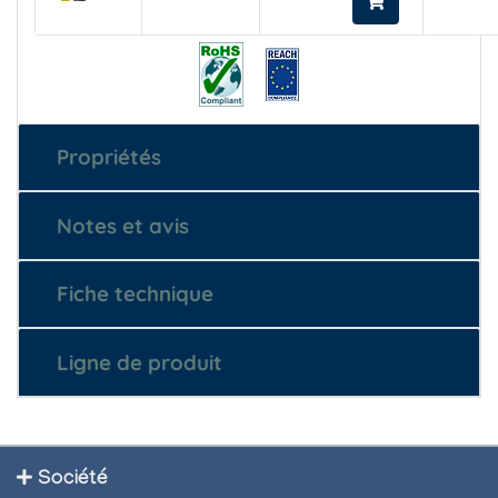
Propriétés
Notes et avis
Fiche technique
Ligne de produit
Société