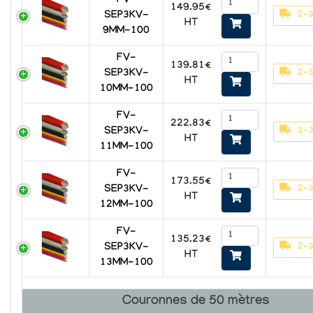
FV-
149.95€
2-3
SEP3KV-
HT
9MM-100
FV-
139.81€
2-3
SEP3KV-
HT
10MM-100
FV-
222.83€
2-3
SEP3KV-
HT
11MM-100
FV-
173.55€
2-3
SEP3KV-
HT
12MM-100
FV-
135.23€
2-3
SEP3KV-
HT
13MM-100
Couronnes de 50 mètres