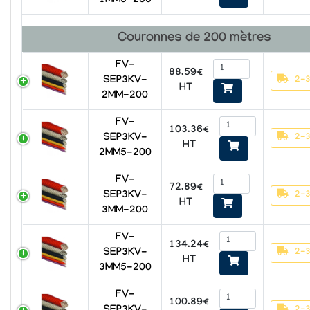
1MM5-200
Couronnes de 200 mètres
FV-
88.59€
2-3
SEP3KV-
HT
2MM-200
FV-
103.36€
2-3
SEP3KV-
HT
2MM5-200
FV-
72.89€
2-3
SEP3KV-
HT
3MM-200
FV-
134.24€
2-3
SEP3KV-
HT
3MM5-200
FV-
100.89€
2-3