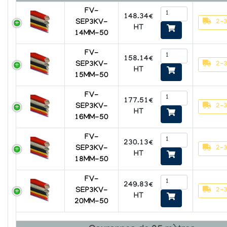
FV-
148.34€
2-3
SEP3KV-
HT
14MM-50
FV-
158.14€
2-3
SEP3KV-
HT
15MM-50
FV-
177.51€
2-3
SEP3KV-
HT
16MM-50
FV-
230.13€
2-3
SEP3KV-
HT
18MM-50
FV-
249.83€
2-3
SEP3KV-
HT
20MM-50