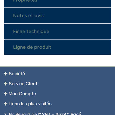
Notes et avis
Fiche technique
Ligne de produit
Société
Service Client
Mon Compte
Liens les plus visités