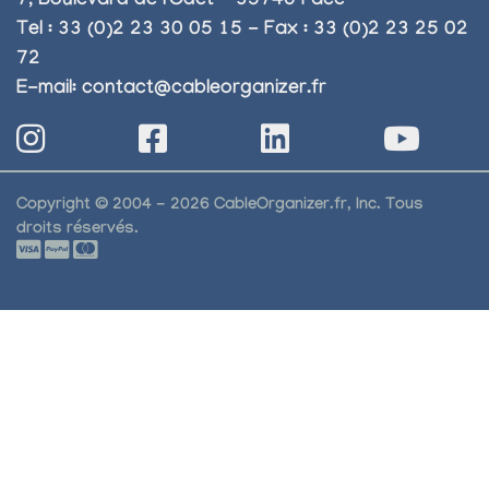
7, Boulevard de l'Odet - 35740 Pacé
Tel : 33 (0)2 23 30 05 15 - Fax : 33 (0)2 23 25 02
72
E-mail:
contact@cableorganizer.fr
Copyright © 2004 - 2026 CableOrganizer.fr, Inc. Tous
droits réservés.