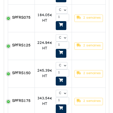
184.05€
SPFRS075
2 semaines
HT
224.94€
SPFRS125
2 semaines
HT
245.39€
SPFRS150
2 semaines
HT
343.54€
SPFRS175
2 semaines
HT