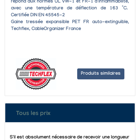
répond aux normes UL VW-1 et FR-1 d'inflammabilité,
avec une
température de déflection de 163 °C.
Certifiée DIN EN 45545-2
Gaine tressée expansible PET FR auto-extinguible,
Techflex, CableOrganizer France
Produits similaires
Tous les prix
S'il est absolument nécessaire de recevoir une longueur