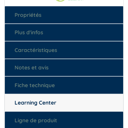
Propriétés
Plus d'infos
Caractéristiques
Notes et avis
Fiche technique
Learning Center
Ligne de produit