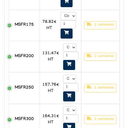
78.82€
MSFR175
2 semaines
HT
131.47€
MSFR200
2 semaines
HT
157.76€
MSFR250
2 semaines
HT
164.31€
MSFR300
2 semaines
HT