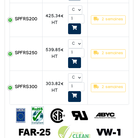
425.34€
SPFRS200
2 semaines
HT
539.85€
SPFRS250
2 semaines
HT
303.82€
SPFRS300
2 semaines
HT