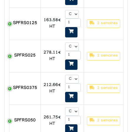
163.58€
SPFRS0125
2 semaines
HT
278.11€
SPFRS025
2 semaines
HT
212.66€
SPFRS0375
2 semaines
HT
261.75€
SPFRS050
2 semaines
HT