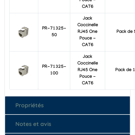
Pouce -
CAT6
Jack
Coccinelle
PR-71325-
RJ45 One
Pack de 
50
Pouce -
CAT6
Jack
Coccinelle
PR-71325-
RJ45 One
Pack de 
100
Pouce -
CAT6
Propriétés
Notes et avis