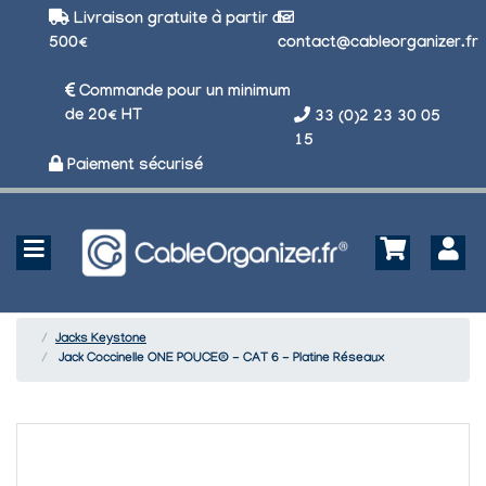
Livraison gratuite à partir de
500€
contact@cableorganizer.fr
Commande pour un minimum
de 20€ HT
33 (0)2 23 30 05
15
Paiement sécurisé
Jacks Keystone
Jack Coccinelle ONE POUCE® - CAT 6 - Platine Réseaux