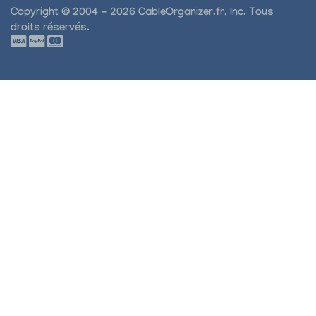
Copyright © 2004 - 2026 CableOrganizer.fr, Inc. Tous
droits réservés.