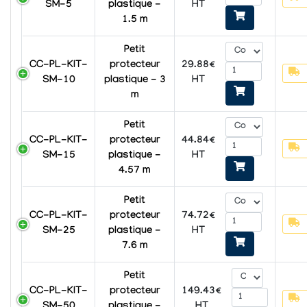
SM-5
plastique -
HT
1.5 m
Petit
CC-PL-KIT-
protecteur
29.88€
SM-10
plastique - 3
HT
m
Petit
CC-PL-KIT-
protecteur
44.84€
SM-15
plastique -
HT
4.57 m
Petit
CC-PL-KIT-
protecteur
74.72€
SM-25
plastique -
HT
7.6 m
Petit
CC-PL-KIT-
protecteur
149.43€
SM-50
plastique -