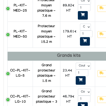
Protecteur
PL-KIT-
moyen
89.82€
MED-25
plastique -
HT
7.6 m
Protecteur
PL-KIT-
moyen
179.61€
MED-50
plastique -
HT
15.2 m
Grands kits
Grand
CC-PL-KIT-
protecteur
23.4€
LG-5
plastique -
HT
1.5 m
Grand
CC-PL-KIT-
protecteur
46.79€
LG-10
plastique - 3
HT