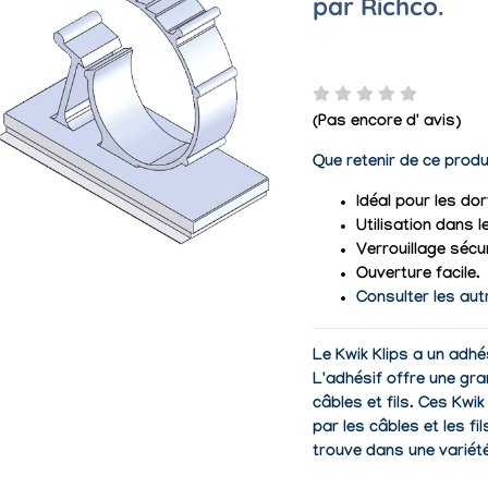
par Richco.
(Pas encore d' avis)
Que retenir de ce produ
Idéal pour les do
Utilisation dans l
Verrouillage sécu
Ouverture facile.
Consulter les aut
Le Kwik Klips a un adhés
L'adhésif offre une gr
câbles et fils. Ces Kwi
par les câbles et les fi
trouve dans une variét