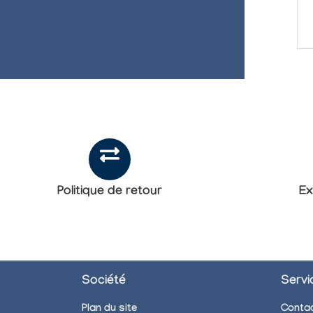
Politique de retour
Ex
Société
Servi
Plan du site
Conta