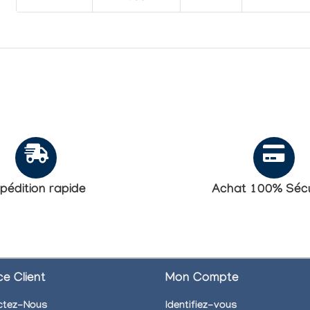
pédition rapide
Achat 100% Sécu
ce Client
Mon Compte
ctez-Nous
Identifiez-vous