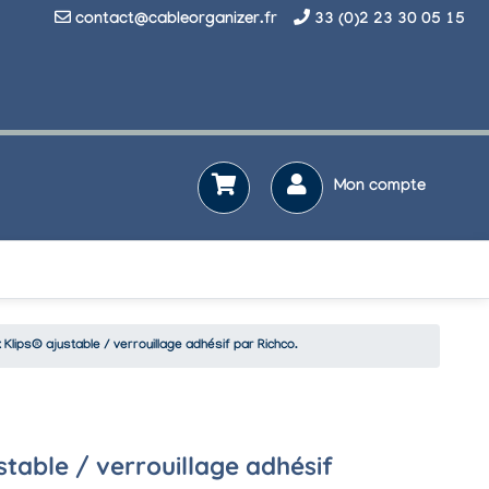
contact@cableorganizer.fr
33 (0)2 23 30 05 15
Mon compte
 Klips® ajustable / verrouillage adhésif par Richco.
stable / verrouillage adhésif