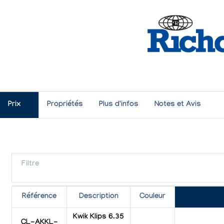
Prix
Propriétés
Plus d'infos
Notes et Avis
Filtre
Référence
Description
Couleur
Kwik Klips 6.35
CL-AKKL-