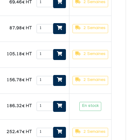
69.46€ HT
2 Semaines
87.98€ HT
2 Semaines
105.18€ HT
2 Semaines
156.78€ HT
2 Semaines
186.32€ HT
En stock
252.47€ HT
2 Semaines