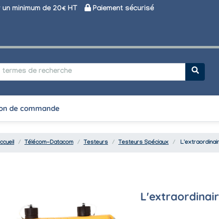
un minimum de 20€ HT
Paiement sécurisé
on de commande
ccueil
Télécom-Datacom
Testeurs
Testeurs Spéciaux
L'extraordina
L'extraordinai