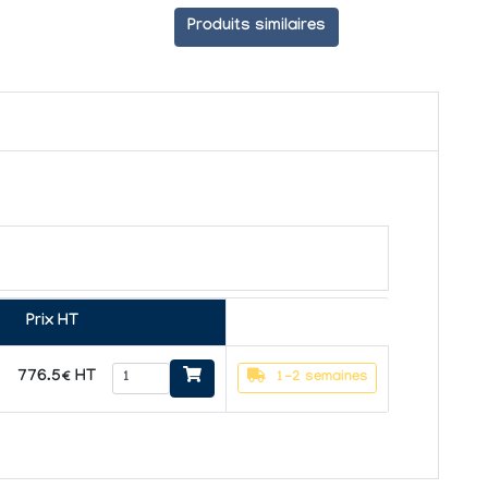
Produits similaires
Prix HT
776.5€ HT
1-2 semaines