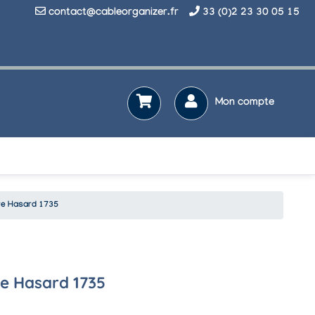
contact@cableorganizer.fr
33 (0)2 23 30 05 15
Mon compte
ire Hasard 1735
re Hasard 1735