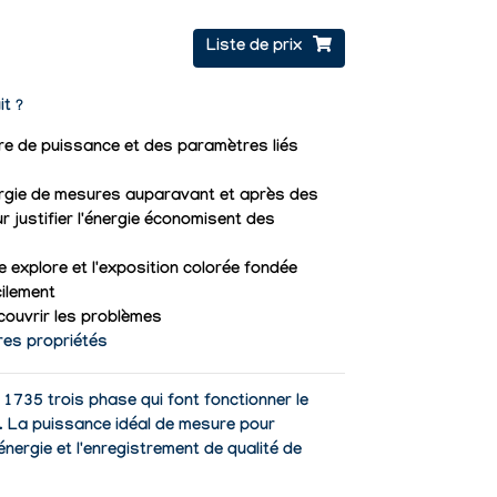
Liste de prix
it ?
re de puissance et des paramètres liés
nergie de mesures auparavant et après des
r justifier l'énergie économisent des
e explore et l'exposition colorée fondée
cilement
couvrir les problèmes
res propriétés
 1735 trois phase qui font fonctionner le
 La puissance idéal de mesure pour
nergie et l'enregistrement de qualité de