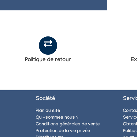
Politique de retour
Ex
Société
Servi
Plan du site
Conta
Qui-sommes nous ?
Servic
Conditions générales de vente
Obtent
Protection de la vie privée
Politi