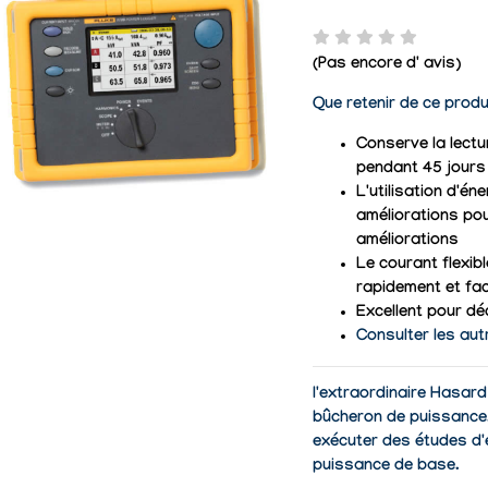
(Pas encore d' avis)
Que retenir de ce produ
Conserve la lectu
pendant 45 jours
L'utilisation d'é
améliorations pou
améliorations
Le courant flexibl
rapidement et fa
Excellent pour dé
Consulter les aut
l'extraordinaire Hasard
bûcheron de puissance.
exécuter des études d'é
puissance de base.