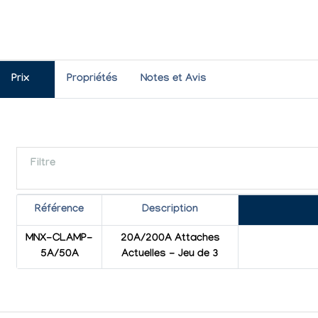
Prix
Propriétés
Notes et Avis
Filtre
Référence
Description
MNX-CLAMP-
20A/200A Attaches
5A/50A
Actuelles - Jeu de 3