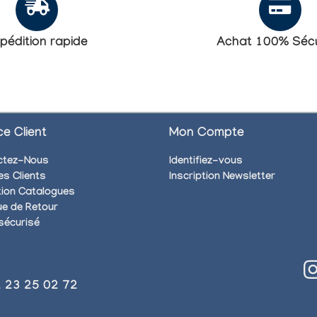
pédition rapide
Achat 100% Sécu
ce Client
Mon Compte
ctez-Nous
Identifiez-vous
es Clients
Inscription Newsletter
ion Catalogues
que de Retour
sécurisé
)2 23 25 02 72