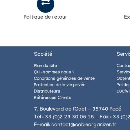
Politique de retour
Ex
Société
Servi
Plan du site
Conta
Qui-sommes nous ?
Servic
Conditions générales de vente
Obtent
Protection de la vie privée
Politi
Distributeurs
100% 
Références Clients
7, Boulevard de l'Odet - 35740 Pacé
Tel : 33 (0)2 23 30 05 15 - Fax : 33 (0
E-mail:
contact@cableorganizer.fr