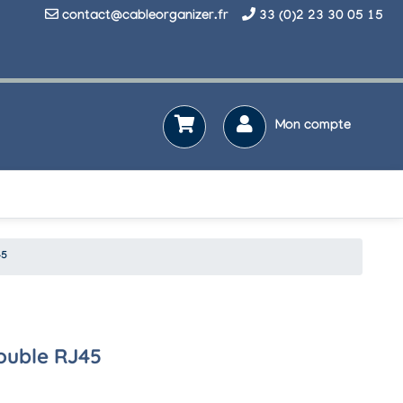
contact@cableorganizer.fr
33 (0)2 23 30 05 15
Mon compte
45
ouble RJ45