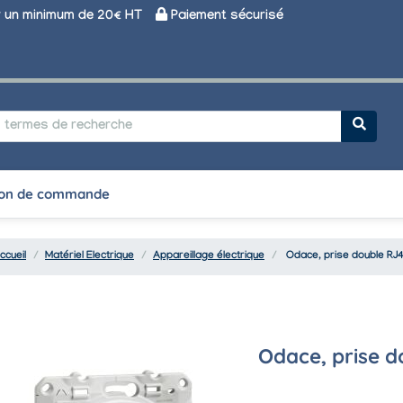
un minimum de 20€ HT
Paiement sécurisé
on de commande
ccueil
Matériel Electrique
Appareillage électrique
Odace, prise double RJ
Odace, prise d