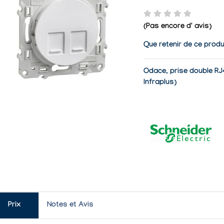
(Pas encore d' avis)
Que retenir de ce produ
Odace, prise double RJ
Infraplus)
Prix
Notes et Avis