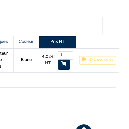
ques
Couleur
Prix HT
teur
4.02€
1-2 semaines
e
Blanc
HT
)