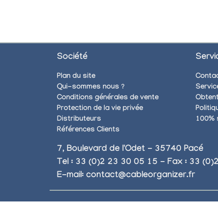
Société
Servi
Plan du site
Conta
Qui-sommes nous ?
Servic
Conditions générales de vente
Obtent
Protection de la vie privée
Politi
Distributeurs
100% 
Références Clients
7, Boulevard de l'Odet - 35740 Pacé
Tel : 33 (0)2 23 30 05 15 - Fax : 33 (0
E-mail:
contact@cableorganizer.fr
Copyright © 2004 - 2026 CableOrganizer.fr, Inc