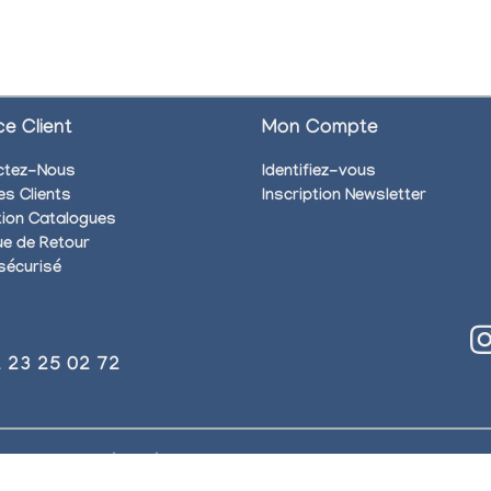
ce Client
Mon Compte
ctez-Nous
Identifiez-vous
es Clients
Inscription Newsletter
ion Catalogues
que de Retour
sécurisé
)2 23 25 02 72
. Tous droits réservés.