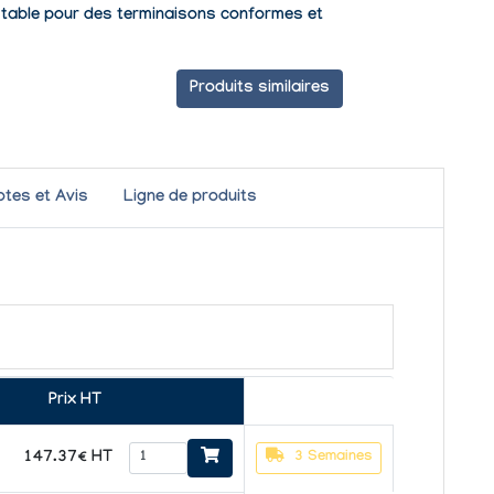
stable pour des terminaisons conformes et
Produits similaires
otes et Avis
Ligne de produits
Prix HT
147.37€ HT
3 Semaines