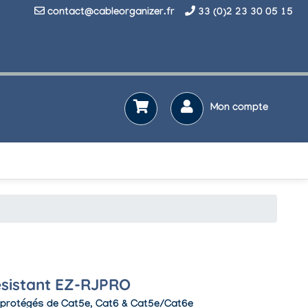
contact@cableorganizer.fr
33 (0)2 23 30 05 15
Mon compte
résistant EZ-RJPRO
s protégés de Cat5e, Cat6 & Cat5e/Cat6e