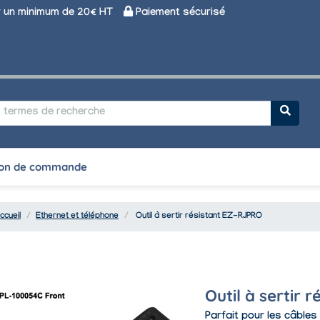
un minimum de 20€ HT
Paiement sécurisé
on de commande
ccueil
Ethernet et téléphone
Outil à sertir résistant EZ-RJPRO
Outil à sertir 
Parfait pour les câble