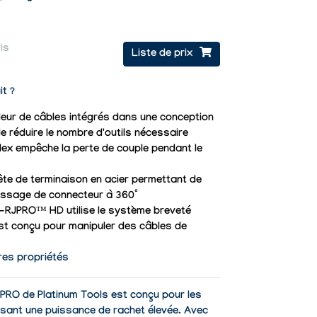
is
Liste de prix
it ?
eur de câbles intégrés dans une conception
e réduire le nombre d'outils nécessaire
lex empêche la perte de couple pendant le
te de terminaison en acier permettant de
tissage de connecteur à 360°
EZ-RJPRO™ HD utilise le système breveté
 est conçu pour manipuler des câbles de
res propriétés
JPRO de Platinum Tools est conçu pour les
ssant une puissance de rachet élevée. Avec