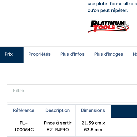
une plate-forme ultra 
qu'on peut répéter.
Prix
Propriétés
Plus d'infos
Plus d'images
N
Filtre
Référence
Description
Dimensions
PL-
Pince à sertir
21.59 cm x
100054C
EZ-RJPRO
63.5 mm